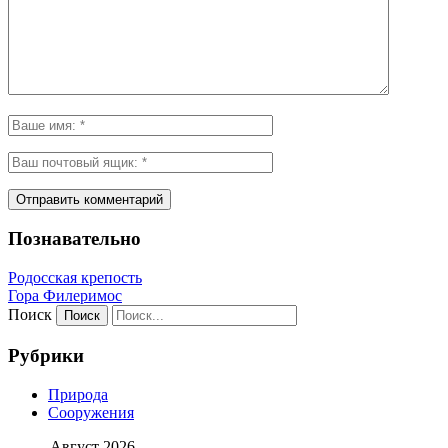
Познавательно
Родосская крепость
Гора Филеримос
Поиск
Рубрики
Природа
Сооружения
Август 2026