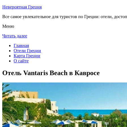
Невероятная Греция
Все самое увлекательное для туристов по Греции: отели, досто
Меню
Читать далее
Главная
Отели Греции
Карта Греции
О сайте
Отель Vantaris Beach в Кавросе