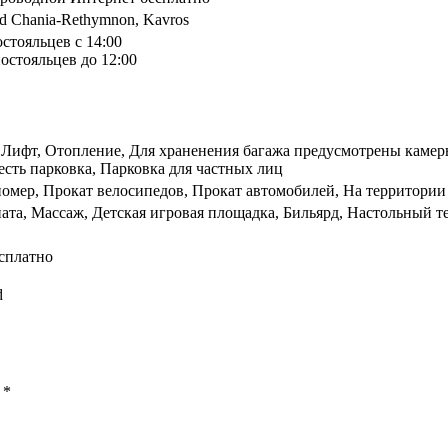
ad Chania-Rethymnon, Kavros
остояльцев с 14:00
остояльцев до 12:00
, Лифт, Отопление, Для храненения багажа предусмотрены камер
есть парковка, Парковка для частных лиц
номер, Прокат велосипедов, Прокат автомобилей, На территории 
ата, Массаж, Детская игровая площадка, Бильярд, Настольный т
сплатно
d
ы
*