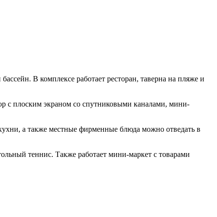
бассейн. В комплексе работает ресторан, таверна на пляже и
ор с плоским экраном со спутниковыми каналами, мини-
 кухни, а также местные фирменные блюда можно отведать в
тольный теннис. Также работает мини-маркет с товарами