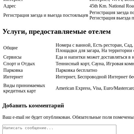
Адрес
45th Km. National Ro
Регистрация заезда п
Регистрация заезда и выезда постояльцев
Регистрация выезда п
Услуги, предоставляемые отелем
Номера с ванной, Есть ресторан, Сад
Общие
Площадки для загара, На территории 
Сервисы
Еда и напитки может доставляться в 
Спорт и Отдых
Теннисный корт, Сауна, Игровая комн
Парковка
Парковка бесплатно
Интернет
Интернет, Беспроводной Интернет бе
Виды принимаемых
American Express, Visa, Euro/Mastercar
кредитных карт
Добавить комментарий
Ваш e-mail не будет опубликован.
Обязательные поля помечен