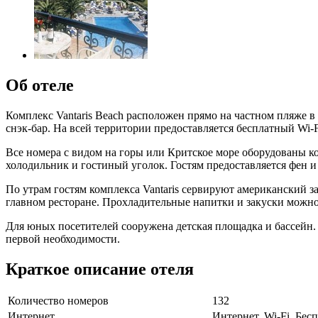
Об отеле
Комплекс Vantaris Beach расположен прямо на частном пляже в 
снэк-бар. На всей территории предоставляется бесплатный Wi-F
Все номера с видом на горы или Критское море оборудованы к
холодильник и гостиный уголок. Гостям предоставляется фен 
По утрам гостям комплекса Vantaris сервируют американский 
главном ресторане. Прохладительные напитки и закуски можно 
Для юных посетителей сооружена детская площадка и бассейн. 
первой необходимости.
Краткое описание отеля
Количество номеров
132
Интернет
Интернет, Wi-Fi, Бе