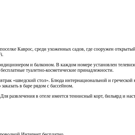
поселке Каврос, среди ухоженных садов, где сооружен открытый 
i.
ондиционером и балконом. В каждом номере установлен телевиз
и бесплатные туалетно-косметические принадлежности.
завтрак «шведский стол». Блюда интернациональной и греческой
заказать в баре рядом с бассейном.
Для развлечения в отеле имеется теннисный корт, бильярд и нас
спроводной Интернет бесплатно