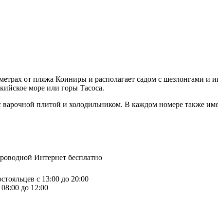
0 метрах от пляжа Коиниры и располагает садом с шезлонгами и 
кийское море или горы Тасоса.
 с варочной плитой и холодильником. В каждом номере также име
спроводной Интернет бесплатно
стояльцев с 13:00 до 20:00
08:00 до 12:00