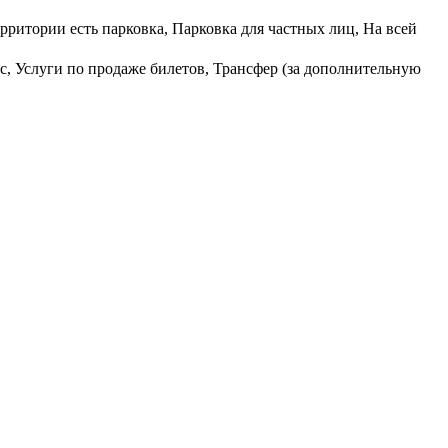
рритории есть парковка, Парковка для частных лиц, На всей
с, Услуги по продаже билетов, Трансфер (за дополнительную