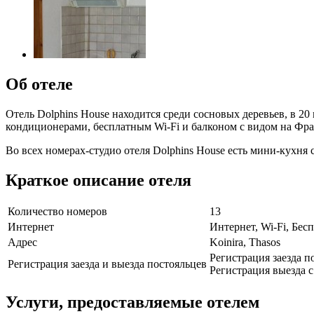
Об отеле
Отель Dolphins House находится среди сосновых деревьев, в 2
кондиционерами, бесплатным Wi-Fi и балконом с видом на Фра
Во всех номерах-студио отеля Dolphins House есть мини-кухня
Краткое описание отеля
Количество номеров
13
Интернет
Интернет, Wi-Fi, Бе
Адрес
Koinira, Thasos
Регистрация заезда по
Регистрация заезда и выезда постояльцев
Регистрация выезда с 
Услуги, предоставляемые отелем