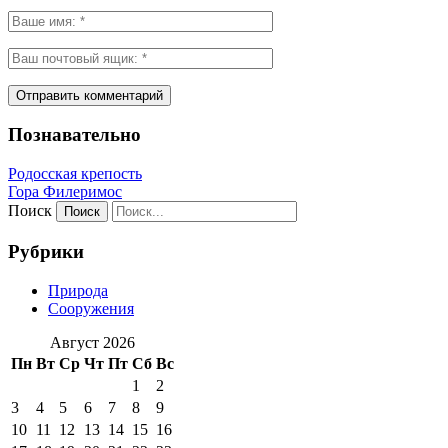
Познавательно
Родосская крепость
Гора Филеримос
Поиск
Рубрики
Природа
Сооружения
Август 2026
Пн
Вт
Ср
Чт
Пт
Сб
Вс
1
2
3
4
5
6
7
8
9
10
11
12
13
14
15
16