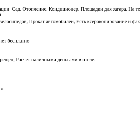
ации, Сад, Отопление, Кондиционер, Площадки для загара, На те
i
велосипедов, Прокат автомобилей, Есть ксерокопирование и фак
нет бесплатно
рещен, Расчет наличными деньгами в отеле.
ы
*