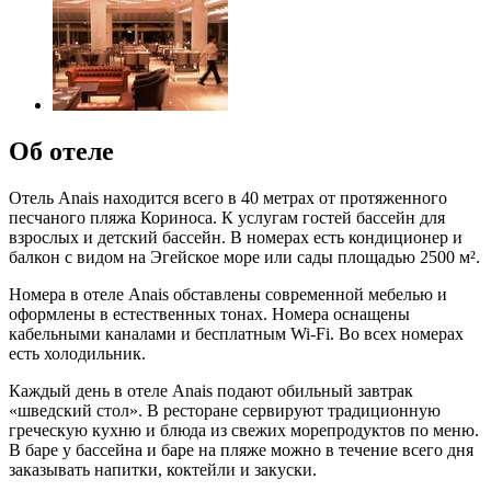
Об отеле
Отель Anais находится всего в 40 метрах от протяженного
песчаного пляжа Кориноса. К услугам гостей бассейн для
взрослых и детский бассейн. В номерах есть кондиционер и
балкон с видом на Эгейское море или сады площадью 2500 м².
Номера в отеле Anais обставлены современной мебелью и
оформлены в естественных тонах. Номера оснащены
кабельными каналами и бесплатным Wi-Fi. Во всех номерах
есть холодильник.
Каждый день в отеле Anais подают обильный завтрак
«шведский стол». В ресторане сервируют традиционную
греческую кухню и блюда из свежих морепродуктов по меню.
В баре у бассейна и баре на пляже можно в течение всего дня
заказывать напитки, коктейли и закуски.