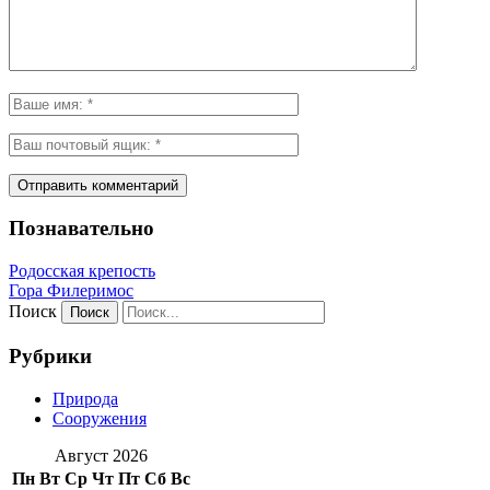
Познавательно
Родосская крепость
Гора Филеримос
Поиск
Рубрики
Природа
Сооружения
Август 2026
Пн
Вт
Ср
Чт
Пт
Сб
Вс