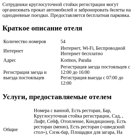
Сотрудники круглосуточной стойки регистрации могут
организовать прокат автомобилей и забронировать билеты на
однодневные поездки. Предоставляется бесплатная парковка.
Краткое описание отеля
Количество номеров
54
Интернет, Wi-Fi, Беспроводной
Интернет
Интернет бесплатно
Адрес
Korinos, Paralia
Регистрация заезда постояльцев с
Регистрация заезда и
12:00 до 16:00
выезда постояльцев
Регистрация выезда с 07:00 до
12:00
Услуги, предоставляемые отелем
Номера с ванной, Есть ресторан, Бар,
Круглосуточная стойка регистрации, Сад, ,
Лифт, Сейф, Отопление, Кондиционер, Есть
ресторан (меню), Есть ресторан («шведский
Общие
стол»), Снэк-бар, Площадки для загара, На