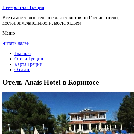
Невероятная Греция
Все самое увлекательное для туристов по Греции: отели,
достопримечательности, места отдыха.
Меню
Читать далее
Главная
Отели Греции
Карта Греции
О сайте
Отель Anais Hotel в Кориносе