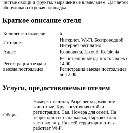
чистые овощи и фрукты, выращенные владельцем. Для детей
оборудована игровая площадка.
Краткое описание отеля
Количество номеров
6
Интернет, Wi-Fi, Беспроводной
Интернет
Интернет бесплатно
Адрес
Kounopetra, Lixouri, Kefalonia
Регистрация заезда постояльцев с
Регистрация заезда и
14:00
выезда постояльцев
Регистрация выезда постояльцев
до 12:00
Услуги, предоставляемые отелем
Номера с ванной, Разрешены домашние
животные, Круглосуточная стойка
регистрации, Сад, Номера для семей, На
Общие
территории есть парковка, Парковка для
частных лиц, На всей территории отеля
работает Wi-Fi