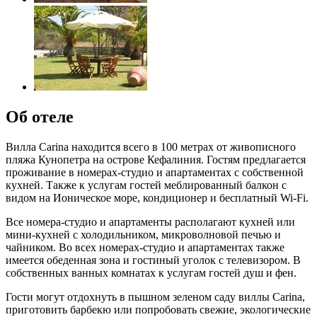
Об отеле
Вилла Carina находится всего в 100 метрах от живописного
пляжа Кунопетра на острове Кефалиния. Гостям предлагается
проживание в номерах-студио и апартаментах с собственной
кухней. Также к услугам гостей меблированный балкон с
видом на Ионическое море, кондиционер и бесплатный Wi-Fi.
Все номера-студио и апартаменты располагают кухней или
мини-кухней с холодильником, микроволновой печью и
чайником. Во всех номерах-студио и апартаментах также
имеется обеденная зона и гостиный уголок с телевизором. В
собственных ванных комнатах к услугам гостей душ и фен.
Гости могут отдохнуть в пышном зеленом саду виллы Carina,
приготовить барбекю или попробовать свежие, экологические