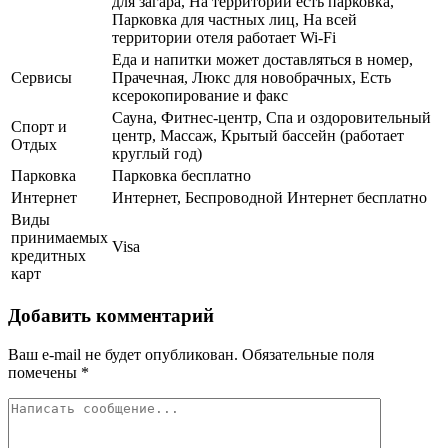
для загара, На территории есть парковка,
Парковка для частных лиц, На всей
территории отеля работает Wi-Fi
Еда и напитки может доставляться в номер,
Сервисы
Прачечная, Люкс для новобрачных, Есть
ксерокопирование и факс
Сауна, Фитнес-центр, Спа и оздоровительный
Спорт и
центр, Массаж, Крытый бассейн (работает
Отдых
круглый год)
Парковка
Парковка бесплатно
Интернет
Интернет, Беспроводной Интернет бесплатно
Виды
принимаемых
Visa
кредитных
карт
Добавить комментарий
Ваш e-mail не будет опубликован.
Обязательные поля
помечены
*