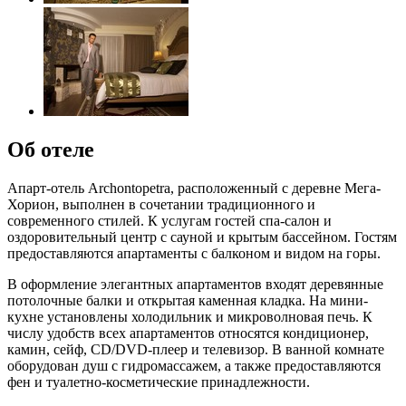
Об отеле
Апарт-отель Archontopetra, расположенный с деревне Мега-
Хорион, выполнен в сочетании традиционного и
современного стилей. К услугам гостей спа-салон и
оздоровительный центр с сауной и крытым бассейном. Гостям
предоставляются апартаменты с балконом и видом на горы.
В оформление элегантных апартаментов входят деревянные
потолочные балки и открытая каменная кладка. На мини-
кухне установлены холодильник и микроволновая печь. К
числу удобств всех апартаментов относятся кондиционер,
камин, сейф, CD/DVD-плеер и телевизор. В ванной комнате
оборудован душ с гидромассажем, а также предоставляются
фен и туалетно-косметические принадлежности.