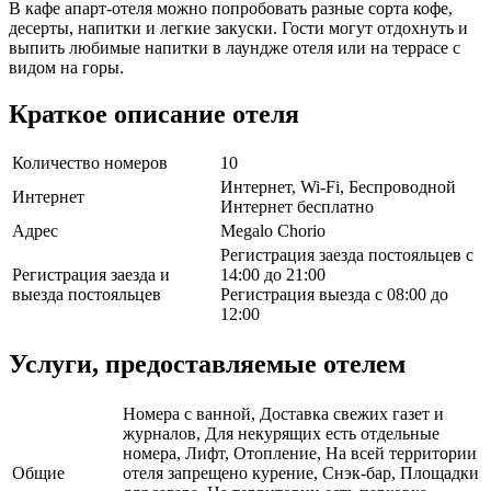
В кафе апарт-отеля можно попробовать разные сорта кофе,
десерты, напитки и легкие закуски. Гости могут отдохнуть и
выпить любимые напитки в лаундже отеля или на террасе с
видом на горы.
Краткое описание отеля
Количество номеров
10
Интернет, Wi-Fi, Беспроводной
Интернет
Интернет бесплатно
Адрес
Megalo Chorio
Регистрация заезда постояльцев с
Регистрация заезда и
14:00 до 21:00
выезда постояльцев
Регистрация выезда с 08:00 до
12:00
Услуги, предоставляемые отелем
Номера с ванной, Доставка свежих газет и
журналов, Для некурящих есть отдельные
номера, Лифт, Отопление, На всей территории
Общие
отеля запрещено курение, Снэк-бар, Площадки