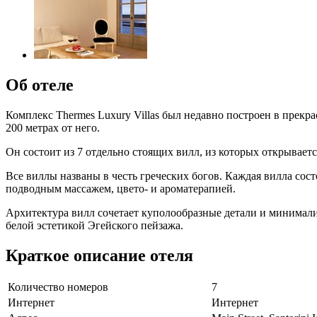
Об отеле
Комплекс Thermes Luxury Villas был недавно построен в прекр
200 метрах от него.
Он состоит из 7 отдельно стоящих вилл, из которых открывает
Все виллы названы в честь греческих богов. Каждая вилла сос
подводным массажем, цвето- и ароматерапией.
Архитектура вилл сочетает куполообразные детали и минимал
белой эстетикой Эгейского пейзажа.
Краткое описание отеля
Количество номеров
7
Интернет
Интернет