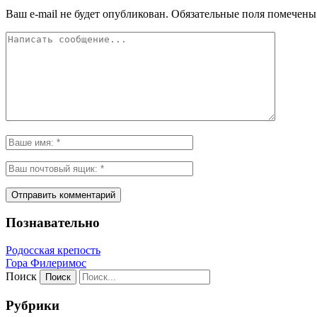
Ваш e-mail не будет опубликован.
Обязательные поля помечен
Познавательно
Родосская крепость
Гора Филеримос
Поиск
Рубрики