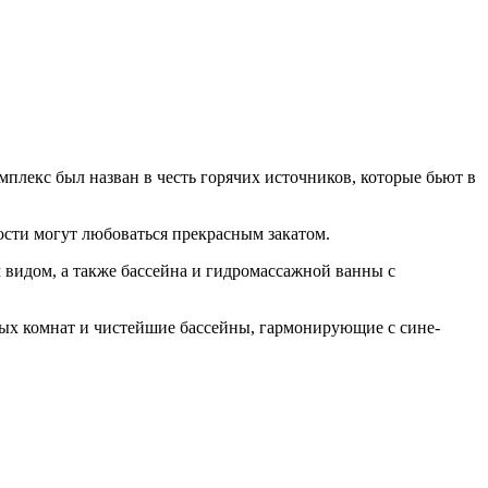
мплекс был назван в честь горячих источников, которые бьют в
гости могут любоваться прекрасным закатом.
м видом, а также бассейна и гидромассажной ванны с
ых комнат и чистейшие бассейны, гармонирующие с сине-