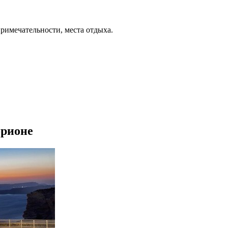
примечательности, места отдыха.
орионе