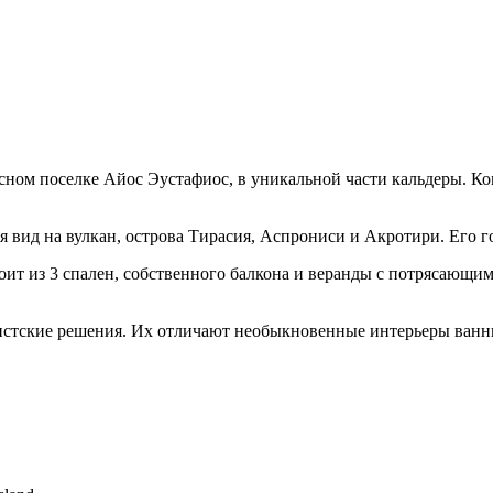
асном поселке Айос Эустафиос, в уникальной части кальдеры. Ко
ся вид на вулкан, острова Тирасия, Аспрониси и Акротири. Его 
тоит из 3 спален, собственного балкона и веранды с потрясающи
истские решения. Их отличают необыкновенные интерьеры ванн