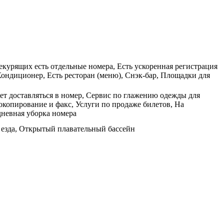
екурящих есть отдельные номера, Есть ускоренная регистрация
Кондиционер, Есть ресторан (меню), Снэк-бар, Площадки для
жет доставляться в номер, Сервис по глажению одежды для
окопирование и факс, Услуги по продаже билетов, На
дневная уборка номера
 езда, Открытый плавательный бассейн