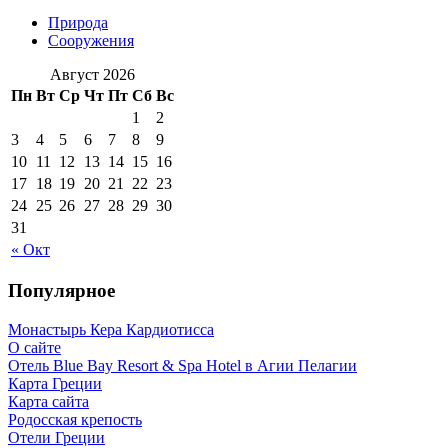
Природа
Сооружения
Август 2026
Пн
Вт
Ср
Чт
Пт
Сб
Вс
1
2
3
4
5
6
7
8
9
10
11
12
13
14
15
16
17
18
19
20
21
22
23
24
25
26
27
28
29
30
31
« Окт
Популярное
Монастырь Кера Кардиотисса
О сайте
Отель Blue Bay Resort & Spa Hotel в Агии Пелагии
Карта Греции
Карта сайта
Родосская крепость
Отели Греции