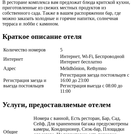
В ресторане комплекса вам предложат блюда критской кухни,
приготовленные из свежих местных продуктов из
собственного сада. Также в вашем распоряжении бар, где
можно заказать холодные и горячие напитки, солнечная
терраса и лобби с камином.
Краткое описание отеля
Количество номеров
5
Интернет, Wi-Fi, Беспроводной
Интернет
Интернет бесплатно
Адрес
Melidhónion, Rethymno
Регистрация заезда постояльцев с
Регистрация заезда и
16:00 до 23:00
выезда постояльцев
Регистрация выезда с 08:00 до
11:00
Услуги, предоставляемые отелем
Номера с ванной, Есть ресторан, Бар, Сад,
Сейф, Для храненения багажа предусмотрены
камеры, Кондиционер, Снэк-бар, Площадки
Общие