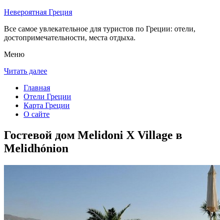
Невероятная Греция
Все самое увлекательное для туристов по Греции: отели,
достопримечательности, места отдыха.
Меню
Читать далее
Главная
Отели Греции
Карта Греции
О сайте
Гостевой дом Melidoni X Village в
Melidhónion