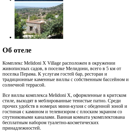
Об отеле
Комплекс Melidoni X Village расположен в окружении
живописных садов, в поселке Мелидони, всего в 5 км от
поселка Перама. К услугам гостей бар, ресторан и
традиционные каменные виллы с собственным бассейном и
солнечной террасой.
Все виллы комплекса Melidoni X, оформленные в критском
стиле, выходят в меблированные тенистые патио. Среди
прочих удобств в номерах мини-кухня с обеденной зоной и
гостиная с камином и телевизором с плоским экраном со
спутниковыми каналами. Ванная комната укомплектована
бесплатным набором туалетно-косметических
принадлежностей.