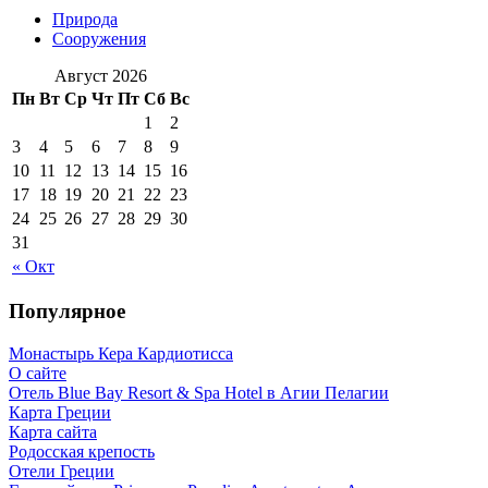
Природа
Сооружения
Август 2026
Пн
Вт
Ср
Чт
Пт
Сб
Вс
1
2
3
4
5
6
7
8
9
10
11
12
13
14
15
16
17
18
19
20
21
22
23
24
25
26
27
28
29
30
31
« Окт
Популярное
Монастырь Кера Кардиотисса
О сайте
Отель Blue Bay Resort & Spa Hotel в Агии Пелагии
Карта Греции
Карта сайта
Родосская крепость
Отели Греции