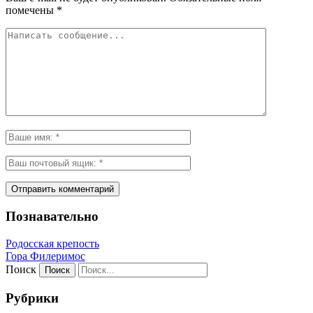
помечены
*
Познавательно
Родосская крепость
Гора Филеримос
Поиск
Рубрики