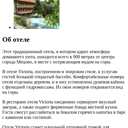
Об отеле
Этот традиционный отель, в котором царит атмосфера
домашнего уюта, находится всего в 900 метрах от центра
города Мецово, в месте с потрясающим видом на горы.
В отеле Victoria, построенном в эпирском стиле, к услугам
гостей большой открытый бассейн. Комфортабельные номера
отеля отделаны деревом, и в них установлена душевая кабина
с функцией гидромассажа. Из окон номеров открывается вид
на горы.
В ресторане отеля Victoria ежедневно сервируют вкусный
завтрак, а также подают фирменные блюда местной кухни.
Гости смогут расслабиться за бокалом горячего напитка в баре
с камином или гостиной.
Отель Victoria станет идеальной отправной точкой для