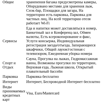
Общие
храненения багажа предусмотрены камеры,
Оборудовано местами для хранения лыж,
Снэк-бар, Площадки для загара, На
территории есть парковка, Парковка для
частных лиц, На всей территории отеля
работает Wi-Fi
Еда и напитки может доставляться в номер,
Банкетный зал и Конференц-зал, Обмен
валюты, Есть ксерокопирование и факс,
Сервисы
Услуги консьержа, Индивидуальная
регистрация заезда/отъезда, Запирающиеся
шкафчики, Общий лаунж/гостиная с
телевизором, Ежедневная уборка номера
Сауна, Прогулка на лыжах, Гидромассажная
Спорт и
ванна, Возможны прогулки по территории,
Отдых
Верховая езда, Лыжная школа, Открытый
плавательный бассейн
Парковка
Парковка бесплатно
Интернет
Интернет, Беспроводной Интернет бесплатно
Виды
принимаемых
Visa, Euro/Mastercard
кредитных
карт