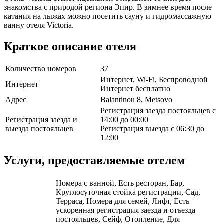
знакомства с природой региона Эпир. В зимнее время после
катания на лыжах можно посетить сауну и гидромассажную
ванну отеля Victoria.
Краткое описание отеля
Количество номеров
37
Интернет, Wi-Fi, Беспроводной
Интернет
Интернет бесплатно
Адрес
Balantinou 8, Metsovo
Регистрация заезда постояльцев с
Регистрация заезда и
14:00 до 00:00
выезда постояльцев
Регистрация выезда с 06:30 до
12:00
Услуги, предоставляемые отелем
Номера с ванной, Есть ресторан, Бар,
Круглосуточная стойка регистрации, Сад,
Терраса, Номера для семей, Лифт, Есть
ускоренная регистрация заезда и отъезда
постояльцев, Сейф, Отопление, Для