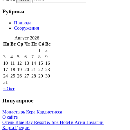
Рубрики
Природа
Сооружения
Август 2026
Пн
Вт
Ср
Чт
Пт
Сб
Вс
1
2
3
4
5
6
7
8
9
10
11
12
13
14
15
16
17
18
19
20
21
22
23
24
25
26
27
28
29
30
31
« Окт
Популярное
Монастырь Кера Кардиотисса
О сайте
Отель Blue Bay Resort & Spa Hotel в Агии Пелагии
Карта Греции