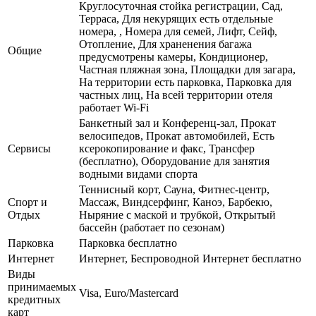
Круглосуточная стойка регистрации, Сад,
Терраса, Для некурящих есть отдельные
номера, , Номера для семей, Лифт, Сейф,
Отопление, Для храненения багажа
Общие
предусмотрены камеры, Кондиционер,
Частная пляжная зона, Площадки для загара,
На территории есть парковка, Парковка для
частных лиц, На всей территории отеля
работает Wi-Fi
Банкетный зал и Конференц-зал, Прокат
велосипедов, Прокат автомобилей, Есть
Сервисы
ксерокопирование и факс, Трансфер
(бесплатно), Оборудование для занятия
водными видами спорта
Теннисный корт, Сауна, Фитнес-центр,
Спорт и
Массаж, Виндсерфинг, Каноэ, Барбекю,
Отдых
Ныряние с маской и трубкой, Открытый
бассейн (работает по сезонам)
Парковка
Парковка бесплатно
Интернет
Интернет, Беспроводной Интернет бесплатно
Виды
принимаемых
Visa, Euro/Mastercard
кредитных
карт