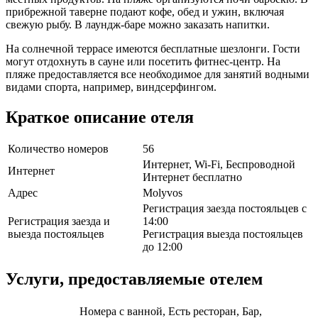
прибрежной таверне подают кофе, обед и ужин, включая
свежую рыбу. В лаундж-баре можно заказать напитки.
На солнечной террасе имеются бесплатные шезлонги. Гости
могут отдохнуть в сауне или посетить фитнес-центр. На
пляже предоставляется все необходимое для занятий водными
видами спорта, например, виндсерфингом.
Краткое описание отеля
Количество номеров
56
Интернет, Wi-Fi, Беспроводной
Интернет
Интернет бесплатно
Адрес
Molyvos
Регистрация заезда постояльцев с
Регистрация заезда и
14:00
выезда постояльцев
Регистрация выезда постояльцев
до 12:00
Услуги, предоставляемые отелем
Номера с ванной, Есть ресторан, Бар,