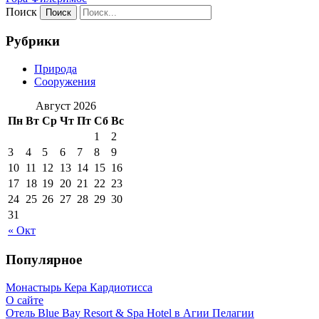
Поиск
Рубрики
Природа
Сооружения
Август 2026
Пн
Вт
Ср
Чт
Пт
Сб
Вс
1
2
3
4
5
6
7
8
9
10
11
12
13
14
15
16
17
18
19
20
21
22
23
24
25
26
27
28
29
30
31
« Окт
Популярное
Монастырь Кера Кардиотисса
О сайте
Отель Blue Bay Resort & Spa Hotel в Агии Пелагии