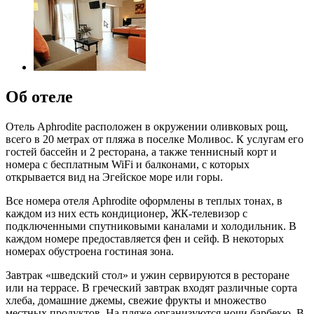
Об отеле
Отель Aphrodite расположен в окружении оливковых рощ,
всего в 20 метрах от пляжа в поселке Моливос. К услугам его
гостей бассейн и 2 ресторана, а также теннисный корт и
номера с бесплатным WiFi и балконами, с которых
открывается вид на Эгейское море или горы.
Все номера отеля Aphrodite оформлены в теплых тонах, в
каждом из них есть кондиционер, ЖК-телевизор с
подключенными спутниковыми каналами и холодильник. В
каждом номере предоставляется фен и сейф. В некоторых
номерах обустроена гостиная зона.
Завтрак «шведский стол» и ужин сервируются в ресторане
или на террасе. В греческий завтрак входят различные сорта
хлеба, домашние джемы, свежие фрукты и множество
местных продуктов. На пляже организуются ночи барбекю. В