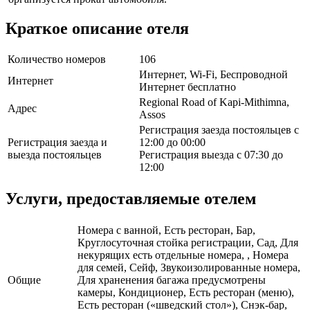
Краткое описание отеля
Количество номеров
106
Интернет, Wi-Fi, Беспроводной
Интернет
Интернет бесплатно
Regional Road of Kapi-Mithimna,
Адрес
Assos
Регистрация заезда постояльцев с
Регистрация заезда и
12:00 до 00:00
выезда постояльцев
Регистрация выезда с 07:30 до
12:00
Услуги, предоставляемые отелем
Номера с ванной, Есть ресторан, Бар,
Круглосуточная стойка регистрации, Сад, Для
некурящих есть отдельные номера, , Номера
для семей, Сейф, Звукоизолированные номера,
Общие
Для храненения багажа предусмотрены
камеры, Кондиционер, Есть ресторан (меню),
Есть ресторан («шведский стол»), Снэк-бар,