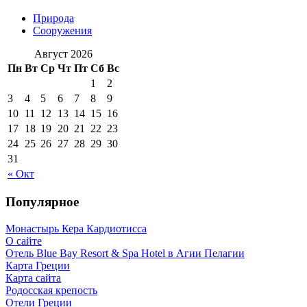
Природа
Сооружения
Август 2026
Пн
Вт
Ср
Чт
Пт
Сб
Вс
1
2
3
4
5
6
7
8
9
10
11
12
13
14
15
16
17
18
19
20
21
22
23
24
25
26
27
28
29
30
31
« Окт
Популярное
Монастырь Кера Кардиотисса
О сайте
Отель Blue Bay Resort & Spa Hotel в Агии Пелагии
Карта Греции
Карта сайта
Родосская крепость
Отели Греции