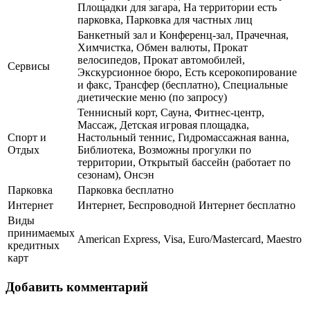
Площадки для загара, На территории есть
парковка, Парковка для частных лиц
Банкетный зал и Конференц-зал, Прачечная,
Химчистка, Обмен валюты, Прокат
велосипедов, Прокат автомобилей,
Сервисы
Экскурсионное бюро, Есть ксерокопирование
и факс, Трансфер (бесплатно), Специальные
диетические меню (по запросу)
Теннисный корт, Сауна, Фитнес-центр,
Массаж, Детская игровая площадка,
Спорт и
Настольный теннис, Гидромассажная ванна,
Отдых
Библиотека, Возможны прогулки по
территории, Открытый бассейн (работает по
сезонам), Онсэн
Парковка
Парковка бесплатно
Интернет
Интернет, Беспроводной Интернет бесплатно
Виды
принимаемых
American Express, Visa, Euro/Mastercard, Maestro
кредитных
карт
Добавить комментарий