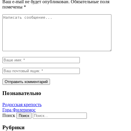
Ваш e-mail не будет опубликован.
Обязательные поля
помечены
*
Познавательно
Родосская крепость
Гора Филеримос
Поиск
Рубрики