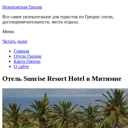
Невероятная Греция
Все самое увлекательное для туристов по Греции: отели,
достопримечательности, места отдыха.
Меню
Читать далее
Главная
Отели Греции
Карта Греции
О сайте
Отель Sunrise Resort Hotel в Митимне