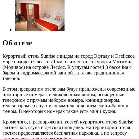
Об отеле
Курортный отель Sunrise с видом на город Эфталу и Эгейское
море находится всего в 1 км от известного курорта Митимна
(Моливос) на острове Лесбос. К услугам гостей 3 бассейна с
баром и гидромассажной ванной , а также традиционная
таверна.
В этом прекрасном отеле вам будут предложены современные,
просторные номера с великолепным видом, оснащенные
телефоном с прямым набором номера, кондиционером,
телевизором со спутниковым телевидением, мини-баром и
феном. В некоторых номерах также есть мини-кухня.
Кроме того, в распоряжении гостей курортного отеля Sunrise
фитнес-зал, сауна и детская площадка. На территории отеля
гостям предоставляется бесплатная парковка, а по запросу
организуется прокат автомобиля.