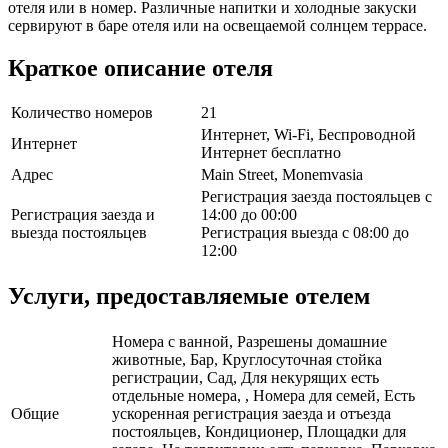
отеля или в номер. Различные напитки и холодные закуски
сервируют в баре отеля или на освещаемой солнцем террасе.
Краткое описание отеля
Количество номеров
21
Интернет, Wi-Fi, Беспроводной
Интернет
Интернет бесплатно
Адрес
Main Street, Monemvasia
Регистрация заезда постояльцев с
Регистрация заезда и
14:00 до 00:00
выезда постояльцев
Регистрация выезда с 08:00 до
12:00
Услуги, предоставляемые отелем
Номера с ванной, Разрешены домашние
животные, Бар, Круглосуточная стойка
регистрации, Сад, Для некурящих есть
отдельные номера, , Номера для семей, Есть
Общие
ускоренная регистрация заезда и отъезда
постояльцев, Кондиционер, Площадки для