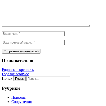
Познавательно
Родосская крепость
Гора Филеримос
Поиск
Рубрики
Природа
Сооружения