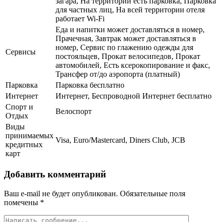
загара, На территории есть парковка, Парковка
для частных лиц, На всей территории отеля
работает Wi-Fi
Еда и напитки может доставляться в номер,
Прачечная, Завтрак может доставляться в
номер, Сервис по глажению одежды для
Сервисы
постояльцев, Прокат велосипедов, Прокат
автомобилей, Есть ксерокопирование и факс,
Трансфер от/до аэропорта (платный)
Парковка
Парковка бесплатно
Интернет
Интернет, Беспроводной Интернет бесплатно
Спорт и
Велоспорт
Отдых
Виды
принимаемых
Visa, Euro/Mastercard, Diners Club, JCB
кредитных
карт
Добавить комментарий
Ваш e-mail не будет опубликован.
Обязательные поля
помечены
*