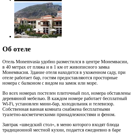
Об отеле
Отель Monemvasia удобно разместился в центре Монемвасии,
в 40 метрах от пляжа и в 1 км от живописного замка
Монемвасия. Здание отеля находится в ухоженном саду, при
отеле работает бар, гостям предоставляются просторные
номера с балконом с видом на замок или море.
Во всех номерах постелен плиточный пол, номера обставлены
деревянной мебелью. В каждом номере работает бесплатный
Wi-Fi, установлен мини-бар, холодильник и телевизор.
Собственная ванная комната снабжена бесплатными
туалетно-косметическими принадлежностями и феном.
Завтрак «шведский стол», в меню которого входят блюда
традиционной местной кухни, подается ежедневно в баре