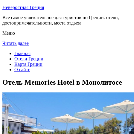
Невероятная Греция
Все самое увлекательное для туристов по Греции: отели,
достопримечательности, места отдыха.
Меню
Читать далее
Главная
Отели Греции
Карта Греции
О сайте
Отель Memories Hotel в Монолитосе