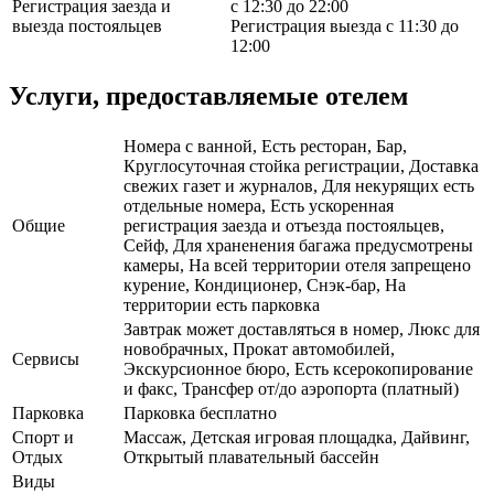
Регистрация заезда и
с 12:30 до 22:00
выезда постояльцев
Регистрация выезда с 11:30 до
12:00
Услуги, предоставляемые отелем
Номера с ванной, Есть ресторан, Бар,
Круглосуточная стойка регистрации, Доставка
свежих газет и журналов, Для некурящих есть
отдельные номера, Есть ускоренная
Общие
регистрация заезда и отъезда постояльцев,
Сейф, Для храненения багажа предусмотрены
камеры, На всей территории отеля запрещено
курение, Кондиционер, Снэк-бар, На
территории есть парковка
Завтрак может доставляться в номер, Люкс для
новобрачных, Прокат автомобилей,
Сервисы
Экскурсионное бюро, Есть ксерокопирование
и факс, Трансфер от/до аэропорта (платный)
Парковка
Парковка бесплатно
Спорт и
Массаж, Детская игровая площадка, Дайвинг,
Отдых
Открытый плавательный бассейн
Виды