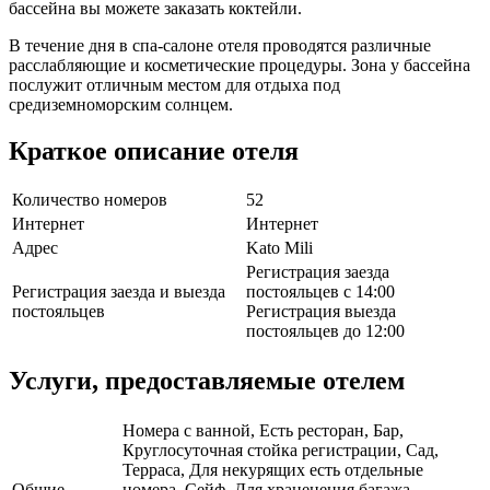
бассейна вы можете заказать коктейли.
В течение дня в спа-салоне отеля проводятся различные
расслабляющие и косметические процедуры. Зона у бассейна
послужит отличным местом для отдыха под
средиземноморским солнцем.
Краткое описание отеля
Количество номеров
52
Интернет
Интернет
Адрес
Kato Mili
Регистрация заезда
Регистрация заезда и выезда
постояльцев с 14:00
постояльцев
Регистрация выезда
постояльцев до 12:00
Услуги, предоставляемые отелем
Номера с ванной, Есть ресторан, Бар,
Круглосуточная стойка регистрации, Сад,
Терраса, Для некурящих есть отдельные
Общие
номера, Сейф, Для храненения багажа