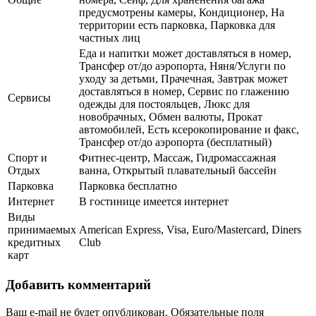
предусмотрены камеры, Кондиционер, На
территории есть парковка, Парковка для
частных лиц
Еда и напитки может доставляться в номер,
Трансфер от/до аэропорта, Няня/Услуги по
уходу за детьми, Прачечная, Завтрак может
доставляться в номер, Сервис по глажению
Сервисы
одежды для постояльцев, Люкс для
новобрачных, Обмен валюты, Прокат
автомобилей, Есть ксерокопирование и факс,
Трансфер от/до аэропорта (бесплатный)
Спорт и
Фитнес-центр, Массаж, Гидромассажная
Отдых
ванна, Открытый плавательный бассейн
Парковка
Парковка бесплатно
Интернет
В гостинице имеется интернет
Виды
принимаемых
American Express, Visa, Euro/Mastercard, Diners
кредитных
Club
карт
Добавить комментарий
Ваш e-mail не будет опубликован.
Обязательные поля