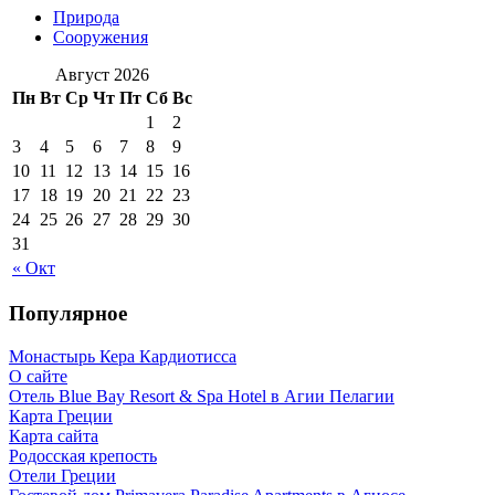
Природа
Сооружения
Август 2026
Пн
Вт
Ср
Чт
Пт
Сб
Вс
1
2
3
4
5
6
7
8
9
10
11
12
13
14
15
16
17
18
19
20
21
22
23
24
25
26
27
28
29
30
31
« Окт
Популярное
Монастырь Кера Кардиотисса
О сайте
Отель Blue Bay Resort & Spa Hotel в Агии Пелагии
Карта Греции
Карта сайта
Родосская крепость
Отели Греции