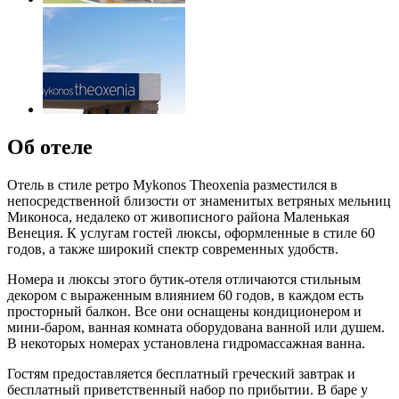
Об отеле
Отель в стиле ретро Mykonos Theoxenia разместился в
непосредственной близости от знаменитых ветряных мельниц
Миконоса, недалеко от живописного района Маленькая
Венеция. К услугам гостей люксы, оформленные в стиле 60
годов, а также широкий спектр современных удобств.
Номера и люксы этого бутик-отеля отличаются стильным
декором с выраженным влиянием 60 годов, в каждом есть
просторный балкон. Все они оснащены кондиционером и
мини-баром, ванная комната оборудована ванной или душем.
В некоторых номерах установлена гидромассажная ванна.
Гостям предоставляется бесплатный греческий завтрак и
бесплатный приветственный набор по прибытии. В баре у