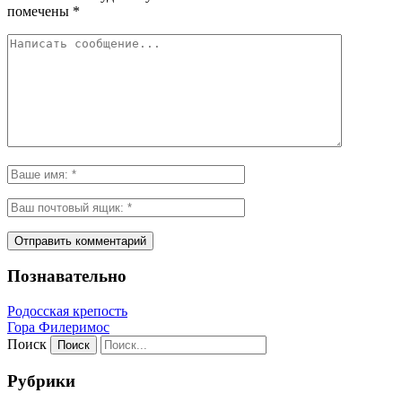
помечены
*
Познавательно
Родосская крепость
Гора Филеримос
Поиск
Рубрики