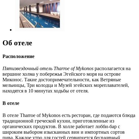
Об отеле
Расположение
Пятизвездочный отель Tharroe of Mykonos
располагается на
вершине холма у побережья Эгейского моря на острове
Миконос. Такие достопримечательности, как Ветряные
мельницы, Три колодца и Музей эгейских мореплавателей,
находятся в 10 минутах ходьбы от отеля.
В отеле
В отеле Tharroe of Mykonos есть ресторан, где подаются блюда
традиционной греческой кухни, приготовленные из
органических продуктов. В холле работает лобби-бар с
широким выбором изысканных вин и импортных сортов
пива. Каждое утро для гостей сервируется
бесплатный