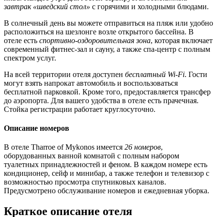
завтрак «шведский стол»
с горячими и холодными блюдами.
В солнечный день вы можете отправиться на пляж или удобно
расположиться на шезлонге возле открытого бассейна. В
отеле есть
спортивно-оздоровительная зона
, которая включает
современный фитнес-зал и сауну, а также спа-центр с полным
спектром услуг.
На всей территории отеля доступен
бесплатный Wi-Fi
. Гости
могут взять напрокат автомобиль и воспользоваться
бесплатной парковкой. Кроме того, предоставляется трансфер
до аэропорта. Для вашего удобства в отеле есть прачечная.
Стойка регистрации работает круглосуточно.
Описание номеров
В отеле Tharroe of Mykonos имеется
26 номеров
,
оборудованных ванной комнатой с полным набором
туалетных принадлежностей и феном. В каждом номере есть
кондиционер, сейф и минибар, а также телефон и телевизор с
возможностью просмотра спутниковых каналов.
Предусмотрено обслуживание номеров и ежедневная уборка.
Краткое описание отеля