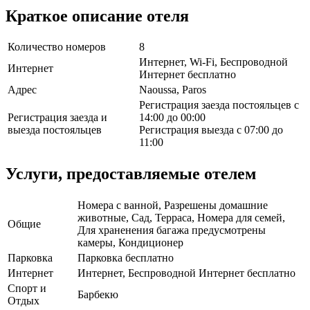
Краткое описание отеля
Количество номеров
8
Интернет, Wi-Fi, Беспроводной
Интернет
Интернет бесплатно
Адрес
Naoussa, Paros
Регистрация заезда постояльцев с
Регистрация заезда и
14:00 до 00:00
выезда постояльцев
Регистрация выезда с 07:00 до
11:00
Услуги, предоставляемые отелем
Номера с ванной, Разрешены домашние
животные, Сад, Терраса, Номера для семей,
Общие
Для храненения багажа предусмотрены
камеры, Кондиционер
Парковка
Парковка бесплатно
Интернет
Интернет, Беспроводной Интернет бесплатно
Спорт и
Барбекю
Отдых