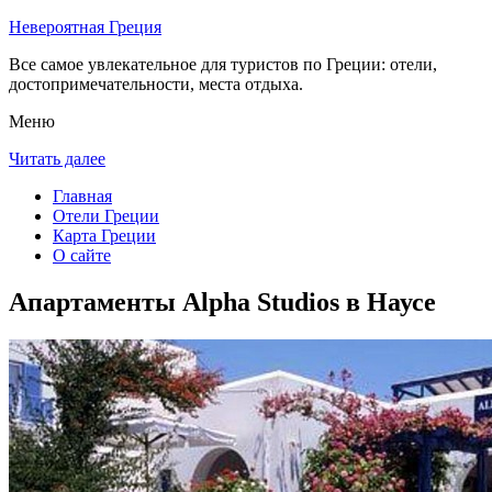
Невероятная Греция
Все самое увлекательное для туристов по Греции: отели,
достопримечательности, места отдыха.
Меню
Читать далее
Главная
Отели Греции
Карта Греции
О сайте
Апартаменты Alpha Studios в Наусе