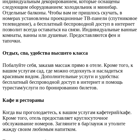
индивидуальным декорированием, которые оснащены
следующим оборудованием: холодильник и минибар.
Отдельные балконы. Чтобы вам не пришлось скучать, в
номерах установлены проекционные ТВ-панели (спутниковое
телевидение), а бесплатный беспроводной доступ в интернет
позволит всегда оставаться на связи. Индивидуальные ванные
комнаты, ванны или душевые. Предоставляются фен и
тапочки.
Отдых, спа, удобства высшего класса
Побалуйте себя, заказав массаж прямо в отеле. Кроме того, к
вашим услугам сад, где можно отдохнуть и насладиться
красивым видом. Дополнительные услуги и удобства:
бесплатный беспроводной доступ в интернет и помощь
туристам/услуги по бронированию билетов.
Кафе и рестораны
Когда вы проголодаетесь, к вашим услугам кафетерий/кафе.
Кроме того, отель предоставляет круглосуточное
обслуживание номеров. Загляните в бар/лаунж и утолите
жажду своим любимым напитком.