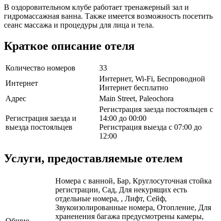
В оздоровительном клубе работает тренажерный зал и
гидромассажная ванна. Также имеется возможность посетить
сеанс массажа и процедуры для лица и тела.
Краткое описание отеля
Количество номеров
33
Интернет, Wi-Fi, Беспроводной
Интернет
Интернет бесплатно
Адрес
Main Street, Paleochora
Регистрация заезда постояльцев с
Регистрация заезда и
14:00 до 00:00
выезда постояльцев
Регистрация выезда с 07:00 до
12:00
Услуги, предоставляемые отелем
Номера с ванной, Бар, Круглосуточная стойка
регистрации, Сад, Для некурящих есть
отдельные номера, , Лифт, Сейф,
Звукоизолированные номера, Отопление, Для
храненения багажа предусмотрены камеры,
Общие