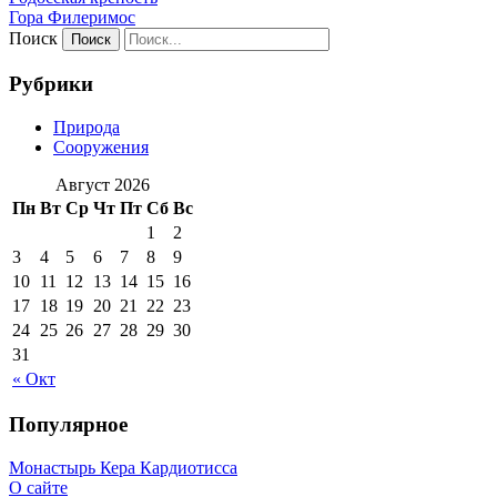
Гора Филеримос
Поиск
Рубрики
Природа
Сооружения
Август 2026
Пн
Вт
Ср
Чт
Пт
Сб
Вс
1
2
3
4
5
6
7
8
9
10
11
12
13
14
15
16
17
18
19
20
21
22
23
24
25
26
27
28
29
30
31
« Окт
Популярное
Монастырь Кера Кардиотисса
О сайте