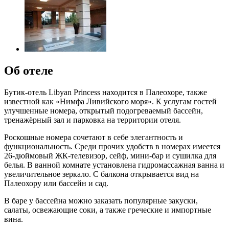
Об отеле
Бутик-отель Libyan Princess находится в Палеохоре, также
известной как «Нимфа Ливийского моря». К услугам гостей
улучшенные номера, открытый подогреваемый бассейн,
тренажёрный зал и парковка на территории отеля.
Роскошные номера сочетают в себе элегантность и
функциональность. Среди прочих удобств в номерах имеется
26-дюймовый ЖК-телевизор, сейф, мини-бар и сушилка для
белья. В ванной комнате установлена гидромассажная ванна и
увеличительное зеркало. С балкона открывается вид на
Палеохору или бассейн и сад.
В баре у бассейна можно заказать популярные закуски,
салаты, освежающие соки, а также греческие и импортные
вина.