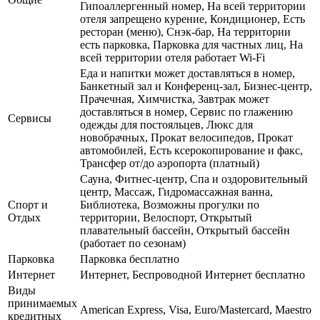
Гипоаллергенный номер, На всей территории
отеля запрещено курение, Кондиционер, Есть
ресторан (меню), Снэк-бар, На территории
есть парковка, Парковка для частных лиц, На
всей территории отеля работает Wi-Fi
Еда и напитки может доставляться в номер,
Банкетный зал и Конференц-зал, Бизнес-центр,
Прачечная, Химчистка, Завтрак может
доставляться в номер, Сервис по глажению
Сервисы
одежды для постояльцев, Люкс для
новобрачных, Прокат велосипедов, Прокат
автомобилей, Есть ксерокопирование и факс,
Трансфер от/до аэропорта (платный)
Сауна, Фитнес-центр, Спа и оздоровительный
центр, Массаж, Гидромассажная ванна,
Спорт и
Библиотека, Возможны прогулки по
Отдых
территории, Велоспорт, Открытый
плавательный бассейн, Открытый бассейн
(работает по сезонам)
Парковка
Парковка бесплатно
Интернет
Интернет, Беспроводной Интернет бесплатно
Виды
принимаемых
American Express, Visa, Euro/Mastercard, Maestro
кредитных