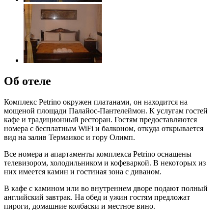
Об отеле
Комплекс Petrino окружен платанами, он находится на
мощеной площади Палайос-Пантелеймон. К услугам гостей
кафе и традиционный ресторан. Гостям предоставляются
номера с бесплатным WiFi и балконом, откуда открывается
вид на залив Термаикос и гору Олимп.
Все номера и апартаменты комплекса Petrino оснащены
телевизором, холодильником и кофеваркой. В некоторых из
них имеется камин и гостиная зона с диваном.
В кафе с камином или во внутреннем дворе подают полный
английский завтрак. На обед и ужин гостям предложат
пироги, домашние колбаски и местное вино.