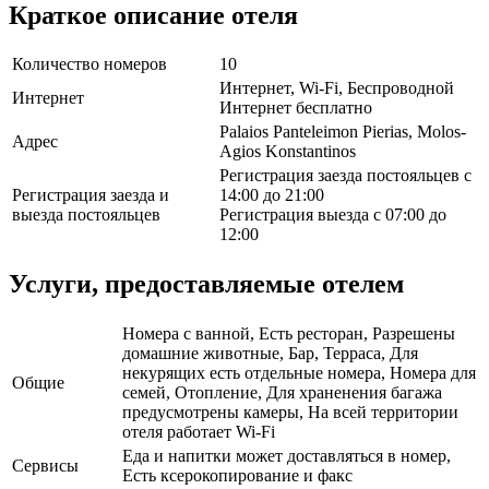
Краткое описание отеля
Количество номеров
10
Интернет, Wi-Fi, Беспроводной
Интернет
Интернет бесплатно
Palaios Panteleimon Pierias, Molos-
Адрес
Agios Konstantinos
Регистрация заезда постояльцев с
Регистрация заезда и
14:00 до 21:00
выезда постояльцев
Регистрация выезда с 07:00 до
12:00
Услуги, предоставляемые отелем
Номера с ванной, Есть ресторан, Разрешены
домашние животные, Бар, Терраса, Для
некурящих есть отдельные номера, Номера для
Общие
семей, Отопление, Для храненения багажа
предусмотрены камеры, На всей территории
отеля работает Wi-Fi
Еда и напитки может доставляться в номер,
Сервисы
Есть ксерокопирование и факс