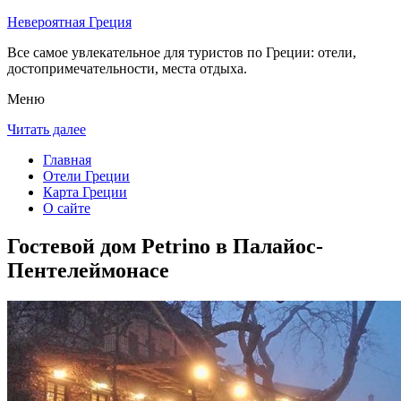
Невероятная Греция
Все самое увлекательное для туристов по Греции: отели,
достопримечательности, места отдыха.
Меню
Читать далее
Главная
Отели Греции
Карта Греции
О сайте
Гостевой дом Petrino в Палайос-
Пентелеймонасе