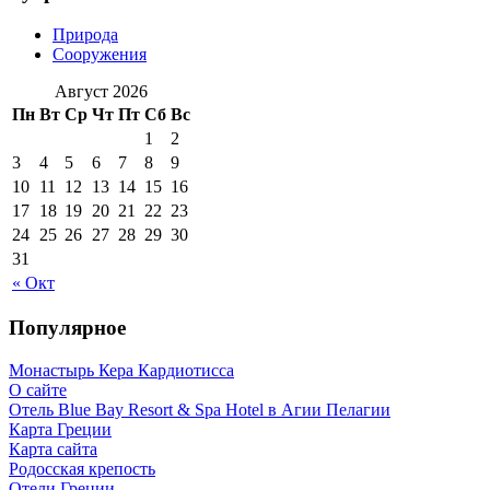
Природа
Сооружения
Август 2026
Пн
Вт
Ср
Чт
Пт
Сб
Вс
1
2
3
4
5
6
7
8
9
10
11
12
13
14
15
16
17
18
19
20
21
22
23
24
25
26
27
28
29
30
31
« Окт
Популярное
Монастырь Кера Кардиотисса
О сайте
Отель Blue Bay Resort & Spa Hotel в Агии Пелагии
Карта Греции
Карта сайта
Родосская крепость
Отели Греции