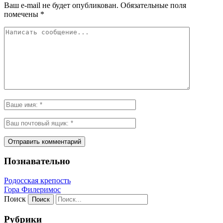
Ваш e-mail не будет опубликован.
Обязательные поля
помечены
*
Познавательно
Родосская крепость
Гора Филеримос
Поиск
Рубрики