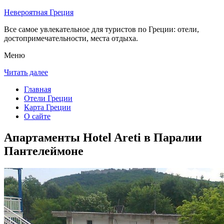
Невероятная Греция
Все самое увлекательное для туристов по Греции: отели,
достопримечательности, места отдыха.
Меню
Читать далее
Главная
Отели Греции
Карта Греции
О сайте
Апартаменты Hotel Areti в Паралии
Пантелеймоне