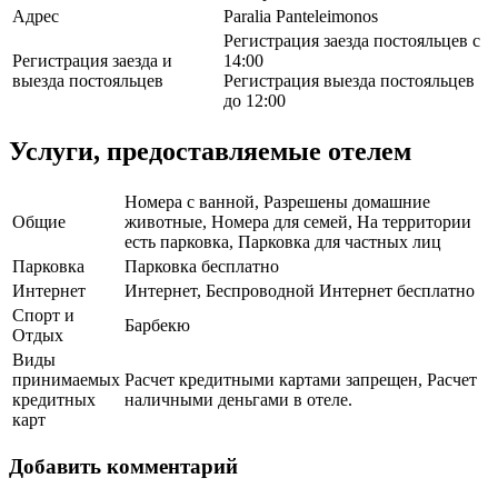
Адрес
Paralia Panteleimonos
Регистрация заезда постояльцев с
Регистрация заезда и
14:00
выезда постояльцев
Регистрация выезда постояльцев
до 12:00
Услуги, предоставляемые отелем
Номера с ванной, Разрешены домашние
Общие
животные, Номера для семей, На территории
есть парковка, Парковка для частных лиц
Парковка
Парковка бесплатно
Интернет
Интернет, Беспроводной Интернет бесплатно
Спорт и
Барбекю
Отдых
Виды
принимаемых
Расчет кредитными картами запрещен, Расчет
кредитных
наличными деньгами в отеле.
карт
Добавить комментарий