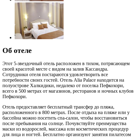
Об отеле
Этот 5-звездочный отель расположен в тихом, потрясающем
своей красотой месте с видом на залив Кассандра.
Сотрудники отеля постараются удовлетворить все
потребности своих гостей. Отель Alia Palace находится на
полуострове Халкидики, недалеко от поселка Пефкохори,
всего в 500 метрах от магазинов, ресторанов и ночных клубов
Пефкохори.
Отель предоставляет бесплатный трансфер до пляжа,
расположенного в 800 метрах. После отдыха на пляже или у
бассейна можно посетить спа-салон, чтобы восстановиться
после пребывания на солнце. Почувствуйте преимущества
маски из водорослей, массажа или косметических процедур
для лица и ногтей. Бесплатно организуют занятия пилатесом