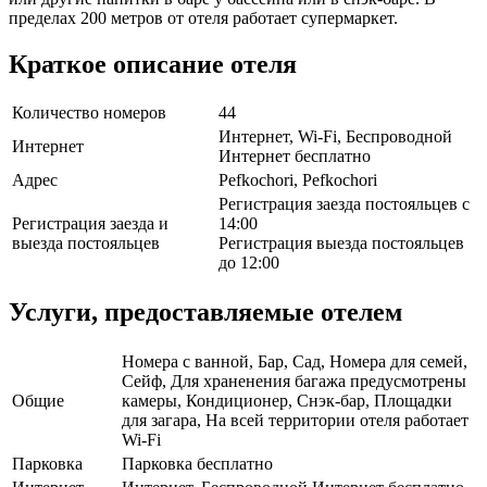
пределах 200 метров от отеля работает супермаркет.
Краткое описание отеля
Количество номеров
44
Интернет, Wi-Fi, Беспроводной
Интернет
Интернет бесплатно
Адрес
Pefkochori, Pefkochori
Регистрация заезда постояльцев с
Регистрация заезда и
14:00
выезда постояльцев
Регистрация выезда постояльцев
до 12:00
Услуги, предоставляемые отелем
Номера с ванной, Бар, Сад, Номера для семей,
Сейф, Для храненения багажа предусмотрены
Общие
камеры, Кондиционер, Снэк-бар, Площадки
для загара, На всей территории отеля работает
Wi-Fi
Парковка
Парковка бесплатно