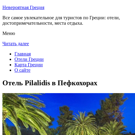
Невероятная Греция
Все самое увлекательное для туристов по Греции: отели,
достопримечательности, места отдыха.
Меню
Читать далее
Главная
Отели Греции
Карта Греции
О сайте
Отель Pilalidis в Пефкохорах