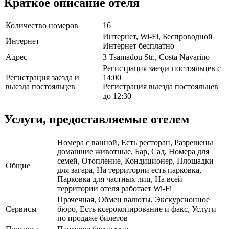
Краткое описание отеля
Количество номеров
16
Интернет, Wi-Fi, Беспроводной
Интернет
Интернет бесплатно
Адрес
3 Tsamadou Str., Costa Navarino
Регистрация заезда постояльцев с
Регистрация заезда и
14:00
выезда постояльцев
Регистрация выезда постояльцев
до 12:30
Услуги, предоставляемые отелем
Номера с ванной, Есть ресторан, Разрешены
домашние животные, Бар, Сад, Номера для
семей, Отопление, Кондиционер, Площадки
Общие
для загара, На территории есть парковка,
Парковка для частных лиц, На всей
территории отеля работает Wi-Fi
Прачечная, Обмен валюты, Экскурсионное
Сервисы
бюро, Есть ксерокопирование и факс, Услуги
по продаже билетов