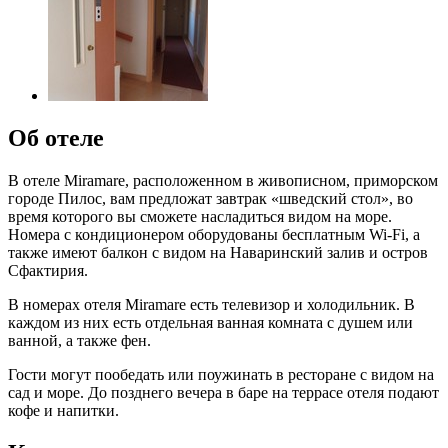
Об отеле
В отеле Miramare, расположенном в живописном, приморском
городе Пилос, вам предложат завтрак «шведский стол», во
время которого вы сможете насладиться видом на море.
Номера с кондиционером оборудованы бесплатным Wi-Fi, а
также имеют балкон с видом на Наваринский залив и остров
Сфактирия.
В номерах отеля Miramare есть телевизор и холодильник. В
каждом из них есть отдельная ванная комната с душем или
ванной, а также фен.
Гости могут пообедать или поужинать в ресторане с видом на
сад и море. До позднего вечера в баре на террасе отеля подают
кофе и напитки.