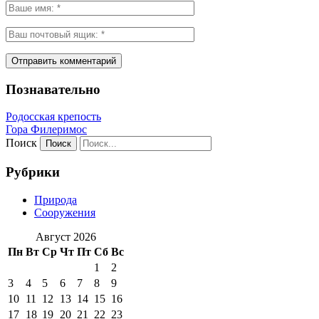
Познавательно
Родосская крепость
Гора Филеримос
Поиск
Рубрики
Природа
Сооружения
Август 2026
Пн
Вт
Ср
Чт
Пт
Сб
Вс
1
2
3
4
5
6
7
8
9
10
11
12
13
14
15
16
17
18
19
20
21
22
23