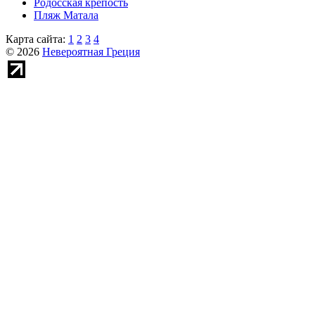
Родосская крепость
Пляж Матала
Карта сайта:
1
2
3
4
© 2026
Невероятная Греция