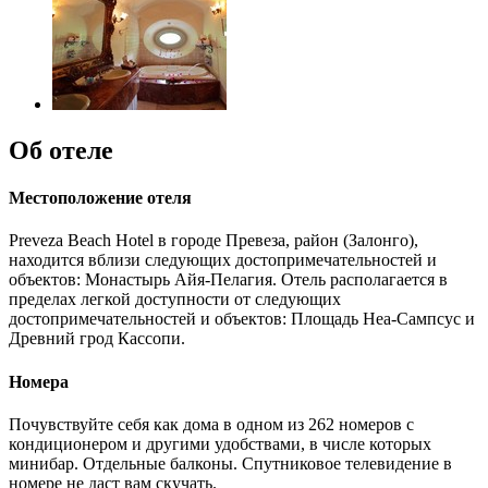
Об отеле
Местоположение отеля
Preveza Beach Hotel в городе Превеза, район (Залонго),
находится вблизи следующих достопримечательностей и
объектов: Монастырь Айя-Пелагия. Отель располагается в
пределах легкой доступности от следующих
достопримечательностей и объектов: Площадь Неа-Сампсус и
Древний грод Кассопи.
Номера
Почувствуйте себя как дома в одном из 262 номеров с
кондиционером и другими удобствами, в числе которых
минибар. Отдельные балконы. Спутниковое телевидение в
номере не даст вам скучать.