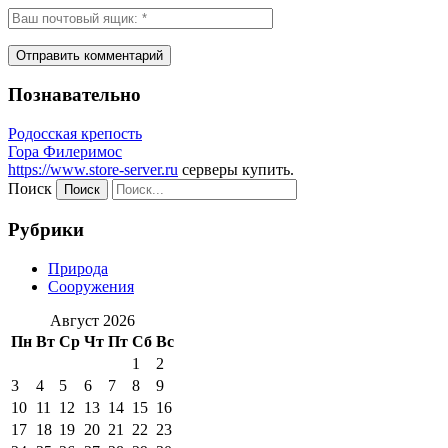
Познавательно
Родосская крепость
Гора Филеримос
https://www.store-server.ru
серверы купить.
Поиск
Рубрики
Природа
Сооружения
Август 2026
Пн
Вт
Ср
Чт
Пт
Сб
Вс
1
2
3
4
5
6
7
8
9
10
11
12
13
14
15
16
17
18
19
20
21
22
23