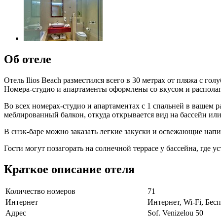
Об отеле
Отель Ilios Beach разместился всего в 30 метрах от пляжа с г
Номера-студио и апартаменты оформлены со вкусом и располаг
Во всех номерах-студио и апартаментах с 1 спальней в вашем
меблированный балкон, откуда открывается вид на бассейн или
В снэк-баре можно заказать легкие закуски и освежающие напи
Гости могут позагорать на солнечной террасе у бассейна, где
Краткое описание отеля
Количество номеров
71
Интернет
Интернет, Wi-Fi, Бе
Адрес
Sof. Venizelou 50