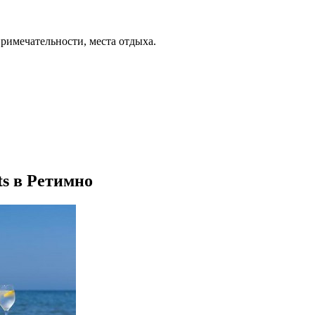
примечательности, места отдыха.
ts в Ретимно