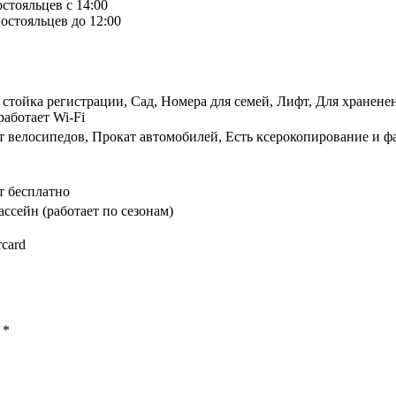
остояльцев с 14:00
остояльцев до 12:00
 стойка регистрации, Сад, Номера для семей, Лифт, Для хранен
работает Wi-Fi
 велосипедов, Прокат автомобилей, Есть ксерокопирование и фа
т бесплатно
ссейн (работает по сезонам)
rcard
ы
*