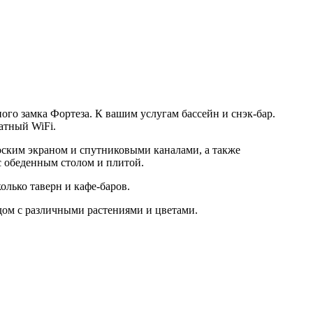
ного замка Фортеза. К вашим услугам бассейн и снэк-бар.
атный WiFi.
лоским экраном и спутниковыми каналами, а также
с обеденным столом и плитой.
олько таверн и кафе-баров.
адом с различными растениями и цветами.