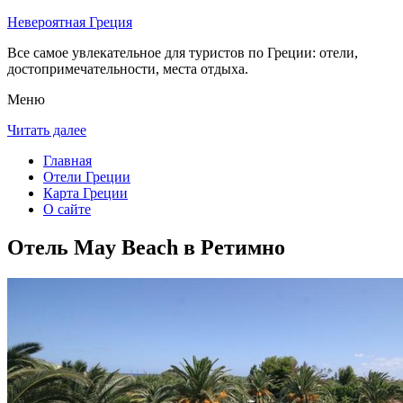
Невероятная Греция
Все самое увлекательное для туристов по Греции: отели,
достопримечательности, места отдыха.
Меню
Читать далее
Главная
Отели Греции
Карта Греции
О сайте
Отель May Beach в Ретимно