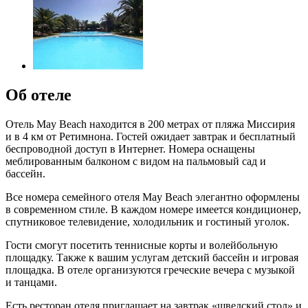
Об отеле
Отель May Beach находится в 200 метрах от пляжа Миссирия
и в 4 км от Ретимнона. Гостей ожидает завтрак и бесплатный
беспроводной доступ в Интернет. Номера оснащены
меблированным балконом с видом на пальмовый сад и
бассейн.
Все номера семейного отеля May Beach элегантно оформлены
в современном стиле. В каждом номере имеется кондиционер,
спутниковое телевидение, холодильник и гостиный уголок.
Гости смогут посетить теннисные корты и волейбольную
площадку. Также к вашим услугам детский бассейн и игровая
площадка. В отеле организуются греческие вечера с музыкой
и танцами.
Есть ресторан отеля приглашает на завтрак «шведский стол» и