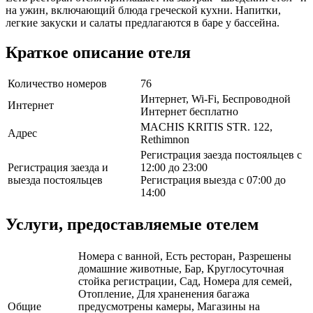
на ужин, включающий блюда греческой кухни. Напитки,
легкие закуски и салаты предлагаются в баре у бассейна.
Краткое описание отеля
Количество номеров
76
Интернет, Wi-Fi, Беспроводной
Интернет
Интернет бесплатно
MACHIS KRITIS STR. 122,
Адрес
Rethimnon
Регистрация заезда постояльцев с
Регистрация заезда и
12:00 до 23:00
выезда постояльцев
Регистрация выезда с 07:00 до
14:00
Услуги, предоставляемые отелем
Номера с ванной, Есть ресторан, Разрешены
домашние животные, Бар, Круглосуточная
стойка регистрации, Сад, Номера для семей,
Отопление, Для храненения багажа
Общие
предусмотрены камеры, Магазины на