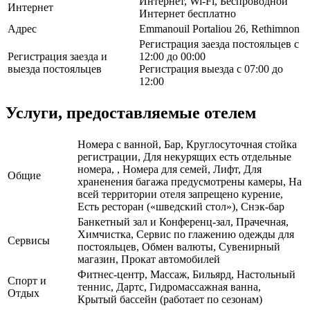
Интернет, Wi-Fi, Беспроводной
Интернет
Интернет бесплатно
Адрес
Emmanouil Portaliou 26, Rethimnon
Регистрация заезда постояльцев с
Регистрация заезда и
12:00 до 00:00
выезда постояльцев
Регистрация выезда с 07:00 до
12:00
Услуги, предоставляемые отелем
Номера с ванной, Бар, Круглосуточная стойка
регистрации, Для некурящих есть отдельные
номера, , Номера для семей, Лифт, Для
Общие
храненения багажа предусмотрены камеры, На
всей территории отеля запрещено курение,
Есть ресторан («шведский стол»), Снэк-бар
Банкетный зал и Конференц-зал, Прачечная,
Химчистка, Сервис по глажению одежды для
Сервисы
постояльцев, Обмен валюты, Сувенирный
магазин, Прокат автомобилей
Фитнес-центр, Массаж, Бильярд, Настольный
Спорт и
теннис, Дартс, Гидромассажная ванна,
Отдых
Крытый бассейн (работает по сезонам)