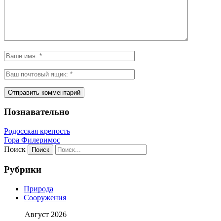
Познавательно
Родосская крепость
Гора Филеримос
Поиск
Рубрики
Природа
Сооружения
Август 2026