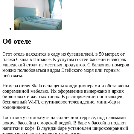
Об отеле
Этот отель находится в саду из бугенвиллей, в 50 метрах от
пляжа Скала в Патмосе. К услугам гостей бассейн и завтрак
«шведский стол» из местных продуктов. С балконов номеров
можно полюбоваться видом Эгейского моря или горным
пейзажем.
Номера отеля Skala оснащены кондиционерами и обставлены
современной мебелью. Их оформление выдержано в ярких
бирюзовых и желтых тонах. В распоряжении постояльцев
бесплатный Wi-Fi, спутниковое телевидение, мини-бар и
холодильник.
Гости могут отдохнуть на солнечной террасе, под пальмами
вокруг бассейна с морской водой. В баре у бассейна подают
напитки и кофе. В лаундж-баре установлен широкоэкранный
телевизор со спутниковыми каналами.