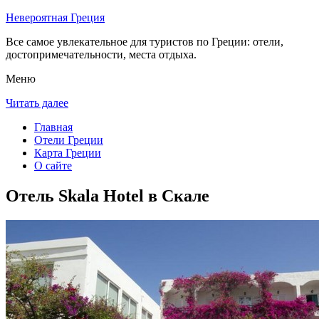
Невероятная Греция
Все самое увлекательное для туристов по Греции: отели,
достопримечательности, места отдыха.
Меню
Читать далее
Главная
Отели Греции
Карта Греции
О сайте
Отель Skala Hotel в Скале