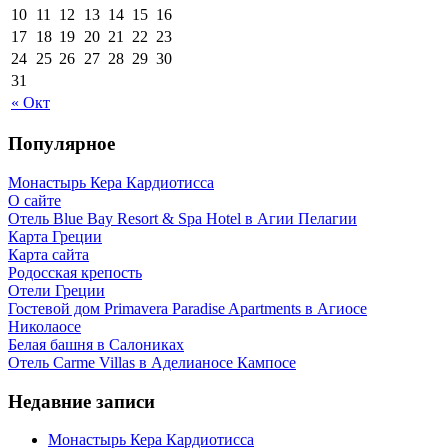
10
11
12
13
14
15
16
17
18
19
20
21
22
23
24
25
26
27
28
29
30
31
« Окт
Популярное
Монастырь Кера Кардиотисса
О сайте
Отель Blue Bay Resort & Spa Hotel в Агии Пелагии
Карта Греции
Карта сайта
Родосская крепость
Отели Греции
Гостевой дом Primavera Paradise Apartments в Агиосе
Николаосе
Белая башня в Салониках
Отель Carme Villas в Аделианосе Кампосе
Недавние записи
Монастырь Кера Кардиотисса