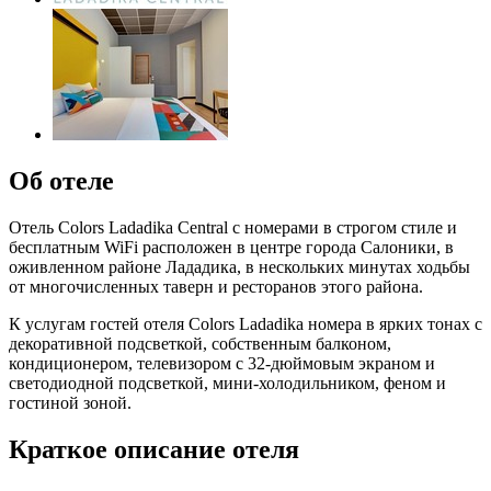
Об отеле
Отель Colors Ladadika Central с номерами в строгом стиле и
бесплатным WiFi расположен в центре города Салоники, в
оживленном районе Лададика, в нескольких минутах ходьбы
от многочисленных таверн и ресторанов этого района.
К услугам гостей отеля Colors Ladadika номера в ярких тонах с
декоративной подсветкой, собственным балконом,
кондиционером, телевизором с 32-дюймовым экраном и
светодиодной подсветкой, мини-холодильником, феном и
гостиной зоной.
Краткое описание отеля