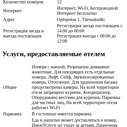
Количество номеров
12
Интернет, Wi-Fi, Беспроводной
Интернет
Интернет бесплатно
Адрес
Oplopoiou 1, Thessaloniki
Регистрация заезда постояльцев с
Регистрация заезда и
14:00 до 00:00
выезда постояльцев
Регистрация выезда с 08:00 до
12:00
Услуги, предоставляемые отелем
Номера с ванной, Разрешены домашние
животные, Для некурящих есть отдельные
номера, Лифт, Сейф, Звукоизолированные
номера, Отопление, Для храненения багажа
Общие
предусмотрены камеры, На всей территории
отеля запрещено курение, Кондиционер,
Оборудовано местами для курения, Парковка
для частных лиц, На всей территории отеля
работает Wi-Fi
Парковка
В гостинице имеется парковка
Еда и напитки может доставляться в номер,
Няня/Услуги по уходу за детьми, Прачечная,