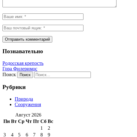
Познавательно
Родосская крепость
Гора Филеримос
Поиск
Рубрики
Природа
Сооружения
Август 2026
Пн
Вт
Ср
Чт
Пт
Сб
Вс
1
2
3
4
5
6
7
8
9