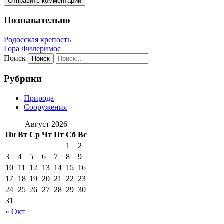
Познавательно
Родосская крепость
Гора Филеримос
Поиск
Рубрики
Природа
Сооружения
Август 2026
Пн
Вт
Ср
Чт
Пт
Сб
Вс
1
2
3
4
5
6
7
8
9
10
11
12
13
14
15
16
17
18
19
20
21
22
23
24
25
26
27
28
29
30
31
« Окт