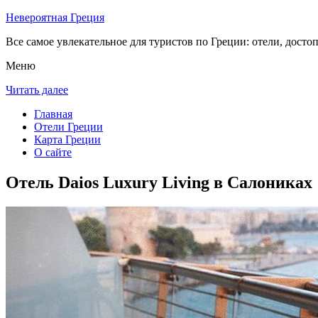
Невероятная Греция
Все самое увлекательное для туристов по Греции: отели, досто
Меню
Читать далее
Главная
Отели Греции
Карта Греции
О сайте
Отель Daios Luxury Living в Салониках