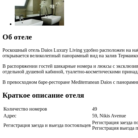
Об отеле
Роскошный отель Daios Luxury Living удобно расположен на н
открывается великолепный панорамный вид на залив Термаико
В распоряжении гостей шикарные номера и люксы с эксклюзи
отдельной душевой кабиной, туалетно-косметическими принадл
В превосходном баре-ресторане Mediterranean Daios с панора
Краткое описание отеля
Количество номеров
49
Адрес
59, Nikis Avenue
Регистрация заезда п
Регистрация заезда и выезда постояльцев
Регистрация выезда п