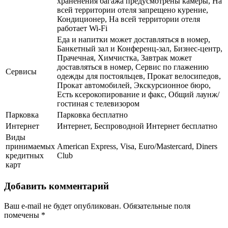
храненения багажа предусмотрены камеры, На
всей территории отеля запрещено курение,
Кондиционер, На всей территории отеля
работает Wi-Fi
Еда и напитки может доставляться в номер,
Банкетный зал и Конференц-зал, Бизнес-центр,
Прачечная, Химчистка, Завтрак может
доставляться в номер, Сервис по глажению
Сервисы
одежды для постояльцев, Прокат велосипедов,
Прокат автомобилей, Экскурсионное бюро,
Есть ксерокопирование и факс, Общий лаунж/
гостиная с телевизором
Парковка
Парковка бесплатно
Интернет
Интернет, Беспроводной Интернет бесплатно
Виды
принимаемых
American Express, Visa, Euro/Mastercard, Diners
кредитных
Club
карт
Добавить комментарий
Ваш e-mail не будет опубликован.
Обязательные поля
помечены
*