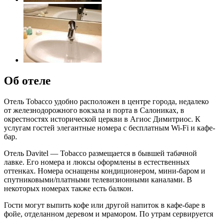
Об отеле
Отель Tobacco удобно расположен в центре города, недалеко
от железнодорожного вокзала и порта в Салониках, в
окрестностях исторической церкви в Агиос Димитриос. К
услугам гостей элегантные номера с бесплатным Wi-Fi и кафе-
бар.
Отель Davitel — Tobacco размещается в бывшей табачной
лавке. Его номера и люксы оформлены в естественных
оттенках. Номера оснащены кондиционером, мини-баром и
спутниковыми/платными телевизионными каналами. В
некоторых номерах также есть балкон.
Гости могут выпить кофе или другой напиток в кафе-баре в
фойе, отделанном деревом и мрамором. По утрам сервируется