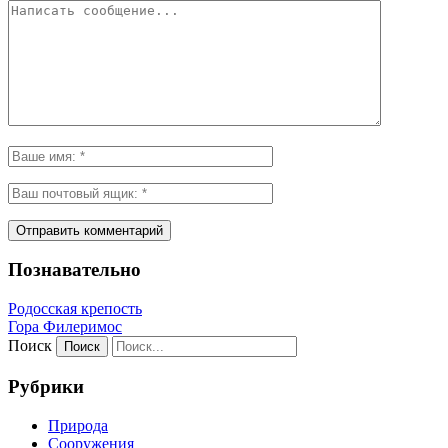
Познавательно
Родосская крепость
Гора Филеримос
Поиск
Рубрики
Природа
Сооружения