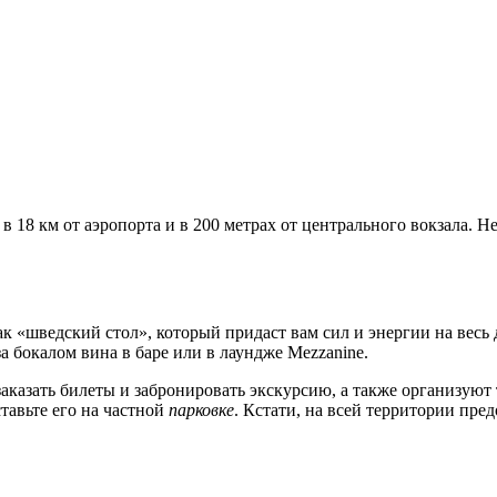
в 18 км от аэропорта и в 200 метрах от центрального вокзала. 
рак «шведский стол», который придаст вам сил и энергии на вес
за бокалом вина в баре или в лаундже Mezzanine.
казать билеты и забронировать экскурсию, а также организуют т
тавьте его на частной
парковке
. Кстати, на всей территории пре