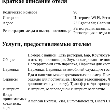
Краткое описание отеля
Количество номеров
90
Интернет
Интернет, Wi-Fi, Бе
Адрес
23 Egnatia Str, Салон
Регистрация заезда п
Регистрация заезда и выезда постояльцев
Регистрация выезда п
Услуги, предоставляемые отелем
Номера с ванной, Есть ресторан, Бар, Круглосут
Общие
и отъезда постояльцев, Звукоизолированные но
На территории есть парковка, Парковка для част
Парковка
Парковка, Парковка автомобилей служащим го
Еда и напитки может доставляться в номер, Пра
Сервисы
одежды для постояльцев, Прокат велосипедов, Ч
дополнительную плату), Трансфер от/до аэропор
Интернет
Интернет, Беспроводной Интернет бесплатно
Виды
принимаемых
American Express, Visa, Euro/Mastercard, Diners Cl
кредитных
карт