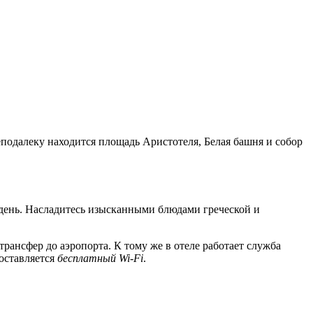
Неподалеку находится площадь Аристотеля, Белая башня и собор
ь день. Насладитесь изысканными блюдами греческой и
рансфер до аэропорта. К тому же в отеле работает служба
доставляется
бесплатный Wi-Fi
.