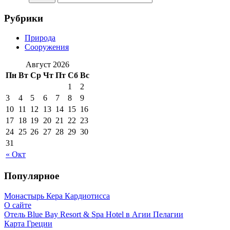
Рубрики
Природа
Сооружения
Август 2026
Пн
Вт
Ср
Чт
Пт
Сб
Вс
1
2
3
4
5
6
7
8
9
10
11
12
13
14
15
16
17
18
19
20
21
22
23
24
25
26
27
28
29
30
31
« Окт
Популярное
Монастырь Кера Кардиотисса
О сайте
Отель Blue Bay Resort & Spa Hotel в Агии Пелагии
Карта Греции