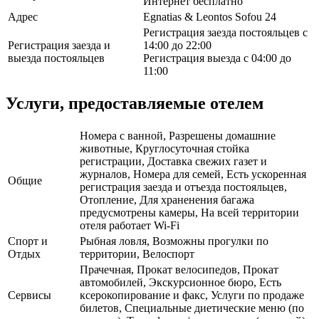
Интернет бесплатно
Адрес
Egnatias & Leontos Sofou 24
Регистрация заезда постояльцев с
Регистрация заезда и
14:00 до 22:00
выезда постояльцев
Регистрация выезда с 04:00 до
11:00
Услуги, предоставляемые отелем
Номера с ванной, Разрешены домашние
животные, Круглосуточная стойка
регистрации, Доставка свежих газет и
журналов, Номера для семей, Есть ускоренная
Общие
регистрация заезда и отъезда постояльцев,
Отопление, Для храненения багажа
предусмотрены камеры, На всей территории
отеля работает Wi-Fi
Спорт и
Рыбная ловля, Возможны прогулки по
Отдых
территории, Велоспорт
Прачечная, Прокат велосипедов, Прокат
автомобилей, Экскурсионное бюро, Есть
Сервисы
ксерокопирование и факс, Услуги по продаже
билетов, Специальные диетические меню (по