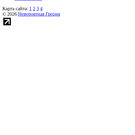
Карта сайта:
1
2
3
4
© 2026
Невероятная Греция