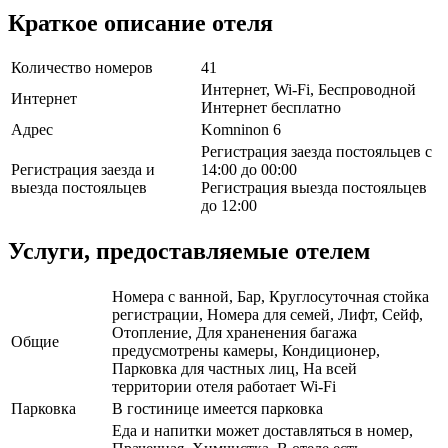
Краткое описание отеля
Количество номеров
41
Интернет, Wi-Fi, Беспроводной
Интернет
Интернет бесплатно
Адрес
Komninon 6
Регистрация заезда постояльцев с
Регистрация заезда и
14:00 до 00:00
выезда постояльцев
Регистрация выезда постояльцев
до 12:00
Услуги, предоставляемые отелем
Номера с ванной, Бар, Круглосуточная стойка
регистрации, Номера для семей, Лифт, Сейф,
Отопление, Для храненения багажа
Общие
предусмотрены камеры, Кондиционер,
Парковка для частных лиц, На всей
территории отеля работает Wi-Fi
Парковка
В гостинице имеется парковка
Еда и напитки может доставляться в номер,