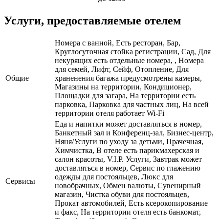
Услуги, предоставляемые отелем
Номера с ванной, Есть ресторан, Бар,
Круглосуточная стойка регистрации, Сад, Для
некурящих есть отдельные номера, , Номера
для семей, Лифт, Сейф, Отопление, Для
Общие
храненения багажа предусмотрены камеры,
Магазины на территории, Кондиционер,
Площадки для загара, На территории есть
парковка, Парковка для частных лиц, На всей
территории отеля работает Wi-Fi
Еда и напитки может доставляться в номер,
Банкетный зал и Конференц-зал, Бизнес-центр,
Няня/Услуги по уходу за детьми, Прачечная,
Химчистка, В отеле есть парикмахерская и
салон красоты, V.I.P. Услуги, Завтрак может
доставляться в номер, Сервис по глажению
одежды для постояльцев, Люкс для
Сервисы
новобрачных, Обмен валюты, Сувенирный
магазин, Чистка обуви для постояльцев,
Прокат автомобилей, Есть ксерокопирование
и факс, На территории отеля есть банкомат,