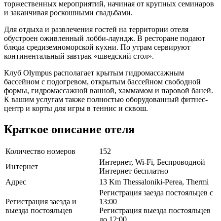
торжественных мероприятий, начиная от крупных семинаров
и заканчивая роскошными свадьбами.
Для отдыха и развлечения гостей на территории отеля
обустроен оживленный лобби-лаундж. В ресторане подают
блюда средиземноморской кухни. По утрам сервируют
континентальный завтрак «шведский стол».
Клуб Olympus располагает крытым гидромассажным
бассейном с подогревом, открытым бассейном свободной
формы, гидромассажной ванной, хаммамом и паровой баней.
К вашим услугам также полностью оборудованный фитнес-
центр и корты для игры в теннис и сквош.
Краткое описание отеля
Количество номеров
152
Интернет, Wi-Fi, Беспроводной
Интернет
Интернет бесплатно
Адрес
13 Km Thessaloniki-Perea, Thermi
Регистрация заезда постояльцев с
Регистрация заезда и
13:00
выезда постояльцев
Регистрация выезда постояльцев
до 12:00