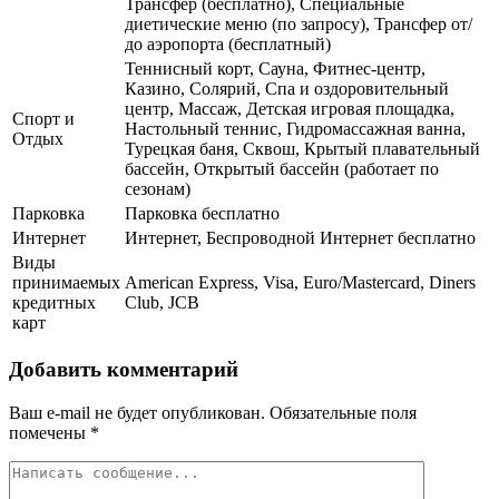
Трансфер (бесплатно), Специальные
диетические меню (по запросу), Трансфер от/
до аэропорта (бесплатный)
Теннисный корт, Сауна, Фитнес-центр,
Казино, Солярий, Спа и оздоровительный
центр, Массаж, Детская игровая площадка,
Спорт и
Настольный теннис, Гидромассажная ванна,
Отдых
Турецкая баня, Сквош, Крытый плавательный
бассейн, Открытый бассейн (работает по
сезонам)
Парковка
Парковка бесплатно
Интернет
Интернет, Беспроводной Интернет бесплатно
Виды
принимаемых
American Express, Visa, Euro/Mastercard, Diners
кредитных
Club, JCB
карт
Добавить комментарий
Ваш e-mail не будет опубликован.
Обязательные поля
помечены
*