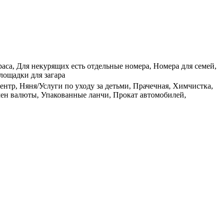
аса, Для некурящих есть отдельные номера, Номера для семей,
лощадки для загара
ентр, Няня/Услуги по уходу за детьми, Прачечная, Химчистка,
мен валюты, Упакованные ланчи, Прокат автомобилей,