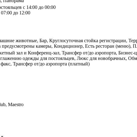
a, Панорама
стояльцев с 14:00 до 00:00
07:00 до 12:00
машние животные, Бар, Круглосуточная стойка регистрации, Терр
 предусмотрены камеры, Кондиционер, Есть ресторан (меню), П
кетный зал и Конференц-зал, Трансфер от/до аэропорта, Бизнес-ц
о глажению одежды для постояльцев, Люкс для новобрачных, Об
факс, Трансфер от/до аэропорта (платный)
lub, Maestro