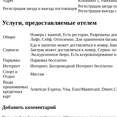
Адрес
Komninon 1, Panoram
Регистрация заезда по
Регистрация заезда и выезда постояльцев
Регистрация выезда с 
Услуги, предоставляемые отелем
Номера с ванной, Есть ресторан, Разрешены до
Общие
Лифт, Сейф, Отопление, Для храненения багажа
Еда и напитки может доставляться в номер, Бан
Сервисы
Завтрак может доставляться в номер, Сервис п
Экскурсионное бюро, Есть ксерокопирование и 
Парковка
Парковка бесплатно
Интернет
Интернет, Беспроводной Интернет бесплатно
Спорт и
Массаж
Отдых
Виды
принимаемых
American Express, Visa, Euro/Mastercard, Diners C
кредитных
карт
Добавить комментарий