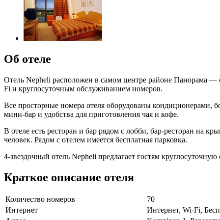
Об отеле
Отель Nepheli расположен в самом центре районе Панорама — с
Fi и круглосуточным обслуживанием номеров.
Все просторные номера отеля оборудованы кондиционерами, бо
мини-бар и удобства для приготовления чая и кофе.
В отеле есть ресторан и бар рядом с лобби, бар-ресторан на к
человек. Рядом с отелем имеется бесплатная парковка.
4-звездочный отель Nepheli предлагает гостям круглосуточную 
Краткое описание отеля
Количество номеров
70
Интернет
Интернет, Wi-Fi, Бе