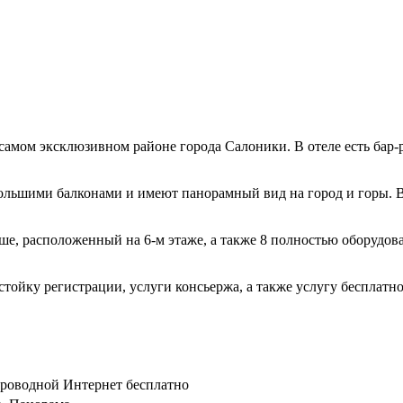
амом эксклюзивном районе города Салоники. В отеле есть бар-р
льшими балконами и имеют панорамный вид на город и горы. В 
рыше, расположенный на 6-м этаже, а также 8 полностью оборудо
стойку регистрации, услуги консьержа, а также услугу бесплатн
спроводной Интернет бесплатно