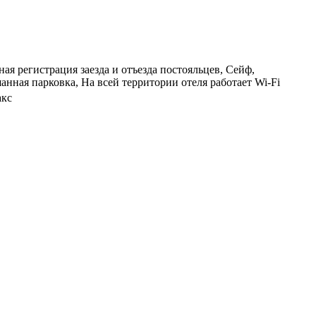
ая регистрация заезда и отъезда постояльцев, Сейф,
ная парковка, На всей территории отеля работает Wi-Fi
акс