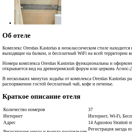
Об отеле
Комплекс Orestias Kastorias в неоклассическом стиле находит
выходящие на балкон, и бесплатный WiFi на всей территории к
Номера комплекса Orestias Kastorias функциональны и оформл
открывается вид на древнеримский форум или церковь Агиос-
В нескольких минутах ходьбы от комплекса Orestias Kastorias 
распоряжении гостей бесплатный чай, кофе и печенье.
Краткое описание отеля
Количество номеров
37
Интернет
Интернет, Wi-Fi, Бе
Адрес
14 Agnostou Stratioti 
Регистрация заезда п
Регистрация заезда и выезда постояльцев