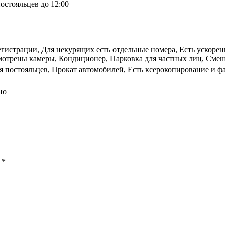
остояльцев до 12:00
гистрации, Для некурящих есть отдельные номера, Есть ускоренн
отрены камеры, Кондиционер, Парковка для частных лиц, Смешан
 постояльцев, Прокат автомобилей, Есть ксерокопирование и ф
но
ы
*