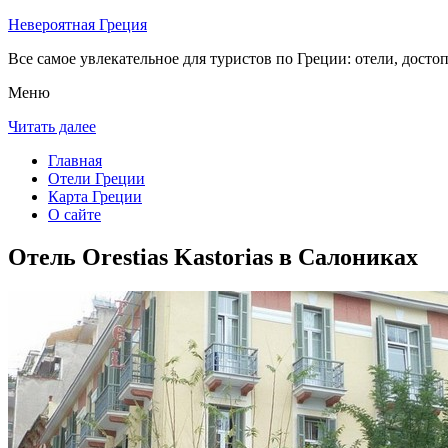
Невероятная Греция
Все самое увлекательное для туристов по Греции: отели, досто
Меню
Читать далее
Главная
Отели Греции
Карта Греции
О сайте
Отель Orestias Kastorias в Салониках