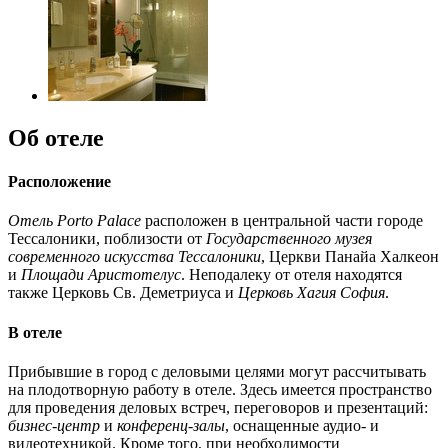
Об отеле
Расположение
Отель Porto Palace
расположен в центральной части городе
Тессалоники, поблизости от
Государственного музея
современного искусства Тессалоники
, Церкви Панайа Халкеон
и
Площади Аристотелус
. Неподалеку от отеля находятся
также Церковь Св. Деметриуса и
Церковь Хагия София
.
В отеле
Прибывшие в город с деловыми целями могут рассчитывать
на плодотворную работу в отеле. Здесь имеется пространство
для проведения деловых встреч, переговоров и презентаций:
бизнес-центр
и
конференц-залы
, оснащенные аудио- и
видеотехникой. Кроме того, при необходимости