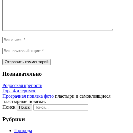
Познавательно
Родосская крепость
Гора Филеримос
Прозрачная повязка фото
пластыри и самоклеящиеся
пластырные повязки.
Поиск
Рубрики
Природа