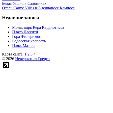
Белая башня в Салониках
Отель Carme Villas в Аделианосе Кампосе
Недавние записи
Монастырь Кера Кардиотисса
Плато Лассити
Гора Филеримос
Родосская крепость
Пляж Матала
Карта сайта:
1
2
3
4
© 2026
Невероятная Греция