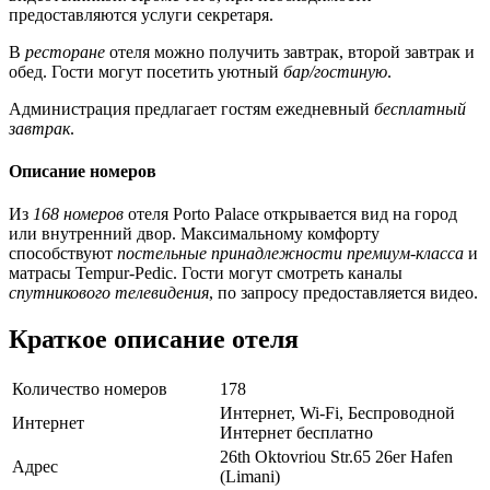
предоставляются услуги секретаря.
В
ресторане
отеля можно получить завтрак, второй завтрак и
обед. Гости могут посетить уютный
бар/гостиную
.
Администрация предлагает гостям ежедневный
бесплатный
завтрак
.
Описание номеров
Из
168 номеров
отеля Porto Palace открывается вид на город
или внутренний двор. Максимальному комфорту
способствуют
постельные принадлежности премиум-класса
и
матрасы Tempur-Pedic. Гости могут смотреть каналы
спутникового телевидения
, по запросу предоставляется видео.
Краткое описание отеля
Количество номеров
178
Интернет, Wi-Fi, Беспроводной
Интернет
Интернет бесплатно
26th Oktovriou Str.65 26er Hafen
Адрес
(Limani)