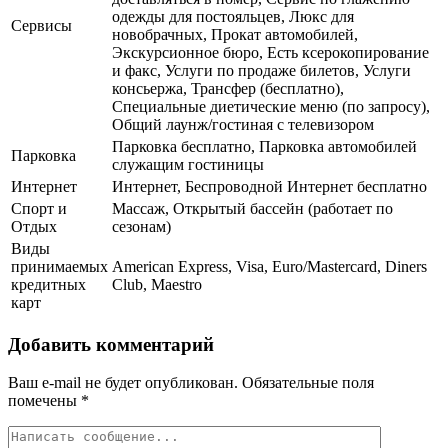
одежды для постояльцев, Люкс для
Сервисы
новобрачных, Прокат автомобилей,
Экскурсионное бюро, Есть ксерокопирование
и факс, Услуги по продаже билетов, Услуги
консьержа, Трансфер (бесплатно),
Специальные диетические меню (по запросу),
Общий лаунж/гостиная с телевизором
Парковка бесплатно, Парковка автомобилей
Парковка
служащим гостиницы
Интернет
Интернет, Беспроводной Интернет бесплатно
Спорт и
Массаж, Открытый бассейн (работает по
Отдых
сезонам)
Виды
принимаемых
American Express, Visa, Euro/Mastercard, Diners
кредитных
Club, Maestro
карт
Добавить комментарий
Ваш e-mail не будет опубликован.
Обязательные поля
помечены
*