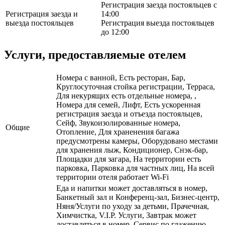
Регистрация заезда постояльцев с
Регистрация заезда и
14:00
выезда постояльцев
Регистрация выезда постояльцев
до 12:00
Услуги, предоставляемые отелем
Номера с ванной, Есть ресторан, Бар,
Круглосуточная стойка регистрации, Терраса,
Для некурящих есть отдельные номера, ,
Номера для семей, Лифт, Есть ускоренная
регистрация заезда и отъезда постояльцев,
Сейф, Звукоизолированные номера,
Общие
Отопление, Для храненения багажа
предусмотрены камеры, Оборудовано местами
для хранения лыж, Кондиционер, Снэк-бар,
Площадки для загара, На территории есть
парковка, Парковка для частных лиц, На всей
территории отеля работает Wi-Fi
Еда и напитки может доставляться в номер,
Банкетный зал и Конференц-зал, Бизнес-центр,
Няня/Услуги по уходу за детьми, Прачечная,
Химчистка, V.I.P. Услуги, Завтрак может
доставляться в номер, Сервис по глажению