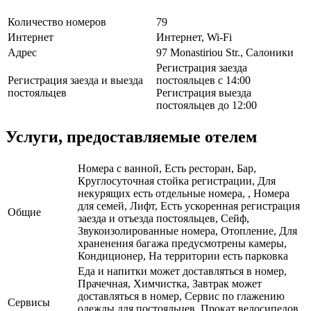
Количество номеров
79
Интернет
Интернет, Wi-Fi
Адрес
97 Monastiriou Str., Салоники
Регистрация заезда
Регистрация заезда и выезда
постояльцев с 14:00
постояльцев
Регистрация выезда
постояльцев до 12:00
Услуги, предоставляемые отелем
Номера с ванной, Есть ресторан, Бар,
Круглосуточная стойка регистрации, Для
некурящих есть отдельные номера, , Номера
для семей, Лифт, Есть ускоренная регистрация
Общие
заезда и отъезда постояльцев, Сейф,
Звукоизолированные номера, Отопление, Для
храненения багажа предусмотрены камеры,
Кондиционер, На территории есть парковка
Еда и напитки может доставляться в номер,
Прачечная, Химчистка, Завтрак может
доставляться в номер, Сервис по глажению
Сервисы
одежды для постояльцев, Прокат велосипедов,