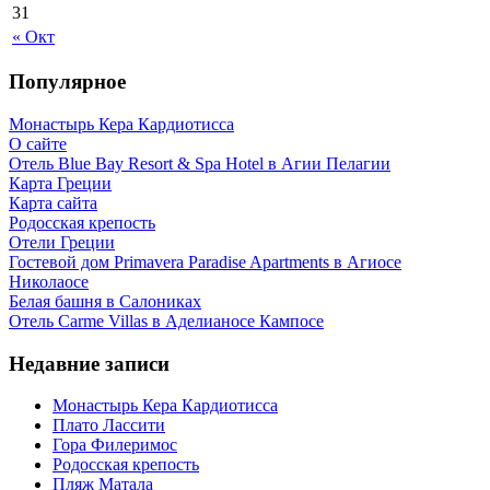
31
« Окт
Популярное
Монастырь Кера Кардиотисса
О сайте
Отель Blue Bay Resort & Spa Hotel в Агии Пелагии
Карта Греции
Карта сайта
Родосская крепость
Отели Греции
Гостевой дом Primavera Paradise Apartments в Агиосе
Николаосе
Белая башня в Салониках
Отель Carme Villas в Аделианосе Кампосе
Недавние записи
Монастырь Кера Кардиотисса
Плато Лассити
Гора Филеримос
Родосская крепость
Пляж Матала