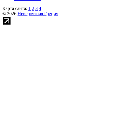
Карта сайта:
1
2
3
4
© 2026
Невероятная Греция