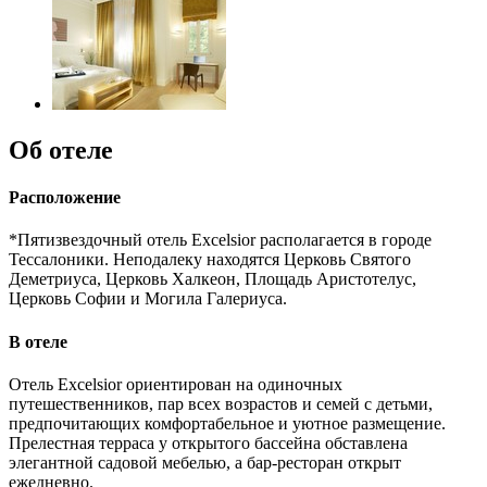
Об отеле
Расположение
*Пятизвездочный отель Excelsior располагается в городе
Тессалоники. Неподалеку находятся Церковь Святого
Деметриуса, Церковь Халкеон, Площадь Аристотелус,
Церковь Софии и Могила Галериуса.
В отеле
Отель Excelsior ориентирован на одиночных
путешественников, пар всех возрастов и семей с детьми,
предпочитающих комфортабельное и уютное размещение.
Прелестная терраса у открытого бассейна обставлена
элегантной садовой мебелью, а бар-ресторан открыт
ежедневно.