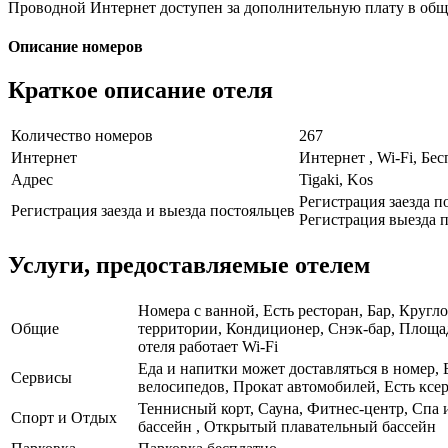
Проводной Интернет доступен за дополнительную плату в общ
Описание номеров
Краткое описание отеля
Количество номеров
267
Интернет
Интернет , Wi-Fi, Бе
Адрес
Tigaki, Kos
Регистрация заезда п
Регистрация заезда и выезда постояльцев
Регистрация выезда п
Услуги, предоставляемые отелем
Номера с ванной, Есть ресторан, Бар, Кругл
Общие
территории, Кондиционер, Снэк-бар, Площад
отеля работает Wi-Fi
Еда и напитки может доставляться в номер, 
Сервисы
велосипедов, Прокат автомобилей, Есть ксе
Теннисный корт, Сауна, Фитнес-центр, Спа
Спорт и Отдых
бассейн , Открытый плавательный бассейн