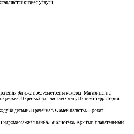
тавляются бизнес-услуги.
храненения багажа предусмотрены камеры, Магазины на
парковка, Парковка для частных лиц, На всей территории
ходу за детьми, Прачечная, Обмен валюты, Прокат
, Гидромассажная ванна, Библиотека, Крытый плавательный