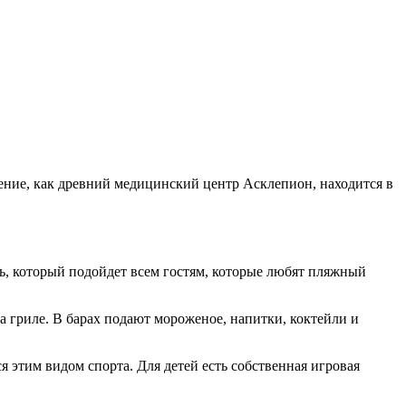
жение, как древний медицинский центр Асклепион, находится в
ь, который подойдет всем гостям, которые любят пляжный
а гриле. В барах подают мороженое, напитки, коктейли и
ься этим видом спорта. Для детей есть собственная игровая