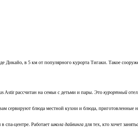
е Дикайо, в 5 км от популярного курорта Тигаки. Такое соору
eus Astir рассчитан на семьи с детьми и пары. Это
курортный
отел
 вам сервируют блюда местной кухни и блюда, приготовленные н
 в спа-центре. Работает
школа дайвинга
для тех, кто хочет занят