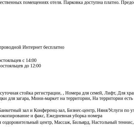
ественных помещениях отеля. Парковка доступна платно. Предос
спроводной Интернет бесплатно
остояльцев с 14:00
остояльцев до 12:00
осуточная стойка регистрации, , Номера для семей, Лифт, Для 
ки для загара, Мини-маркет на территории, На территории есть 
Банкетный зал и Конференц-зал, Бизнес-центр, Няня/Услуги по у
рокопирование и факс, Ежедневная уборка номера
 и оздоровительный центр, Массаж, Бильярд, Настольный теннис