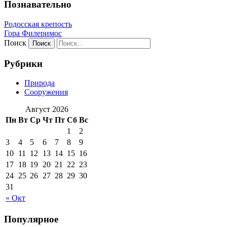
Познавательно
Родосская крепость
Гора Филеримос
Поиск
Рубрики
Природа
Сооружения
Август 2026
Пн
Вт
Ср
Чт
Пт
Сб
Вс
1
2
3
4
5
6
7
8
9
10
11
12
13
14
15
16
17
18
19
20
21
22
23
24
25
26
27
28
29
30
31
« Окт
Популярное