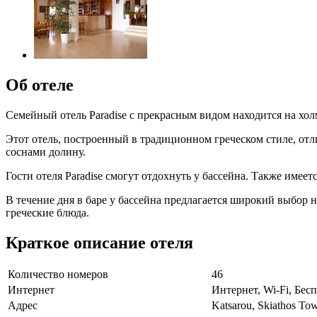
Об отеле
Семейный отель Paradise с прекрасным видом находится на хо
Этот отель, построенный в традиционном греческом стиле, от
соснами долину.
Гости отеля Paradise смогут отдохнуть у бассейна. Также име
В течение дня в баре у бассейна предлагается широкий выбор
греческие блюда.
Краткое описание отеля
Количество номеров
46
Интернет
Интернет, Wi-Fi, Бе
Адрес
Katsarou, Skiathos Tow