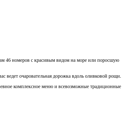
гам 46 номеров с красивым видом на море или поросшую
иас ведет очаровательная дорожка вдоль оливковой рощи.
едневное комплексное меню и всевозможные традиционные