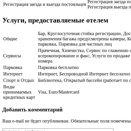
Регистрация заезда п
Регистрация заезда и выезда постояльцев
Регистрация выезда п
Услуги, предоставляемые отелем
Бар, Круглосуточная стойка регистрации, Дос
Общие
храненения багажа предусмотрены камеры, Ко
парковка, Парковка для частных лиц
Прачечная, Химчистка, Сервис по глажению 
Сервисы
ксерокопирование и факс, Услуги по продаже 
номера
Парковка
Парковка бесплатно
Интернет
Интернет, Беспроводной Интернет бесплатно
Спорт и Отдых
Библиотека, Открытый бассейн (работает по 
Виды
принимаемых
Visa, Euro/Mastercard
кредитных карт
Добавить комментарий
Ваш e-mail не будет опубликован.
Обязательные поля помечен