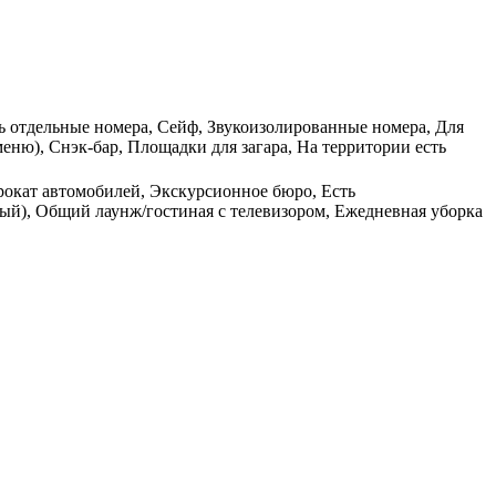
ть отдельные номера, Сейф, Звукоизолированные номера, Для
еню), Снэк-бар, Площадки для загара, На территории есть
рокат автомобилей, Экскурсионное бюро, Есть
тный), Общий лаунж/гостиная с телевизором, Ежедневная уборка