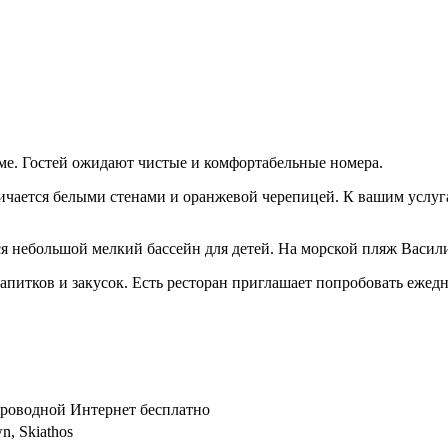
лме. Гостей ожидают чистые и комфортабельные номера.
личается белыми стенами и оранжевой черепицей. К вашим услу
ется небольшой мелкий бассейн для детей. На морской пляж Васил
 напитков и закусок. Есть ресторан приглашает попробовать еж
спроводной Интернет бесплатно
n, Skiathos