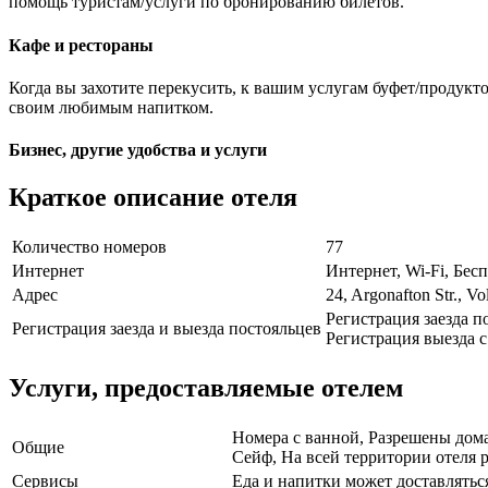
помощь туристам/услуги по бронированию билетов.
Кафе и рестораны
Когда вы захотите перекусить, к вашим услугам буфет/продукт
своим любимым напитком.
Бизнес, другие удобства и услуги
Краткое описание отеля
Количество номеров
77
Интернет
Интернет, Wi-Fi, Бе
Адрес
24, Argonafton Str., Vo
Регистрация заезда по
Регистрация заезда и выезда постояльцев
Регистрация выезда с 
Услуги, предоставляемые отелем
Номера с ванной, Разрешены дома
Общие
Сейф, На всей территории отеля р
Сервисы
Еда и напитки может доставлятьс