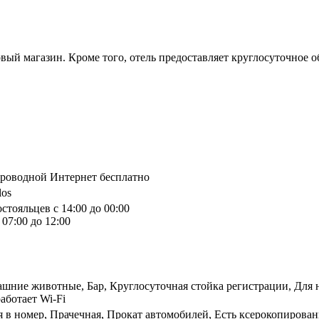
овый магазин. Кроме того, отель предоставляет круглосуточное 
спроводной Интернет бесплатно
los
стояльцев с 14:00 до 00:00
07:00 до 12:00
шние животные, Бар, Круглосуточная стойка регистрации, Для н
аботает Wi-Fi
я в номер, Прачечная, Прокат автомобилей, Есть ксерокопирован