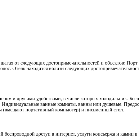
ких шагах от следующих достопримечательностей и объектов: Порт 
лос. Отель находится вблизи следующих достопримечательност
нером и другими удобствами, в числе которых холодильник. Бес
чать. Индивидуальные ванные комнаты, ванны или душевые. Пред
фы (вмещают портативный компьютер) и письменный стол.
й беспроводной доступ в интернет, услуги консьержа и камин в 