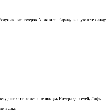
обслуживание номеров. Загляните в бар/лаунж и утолите жажду
екурящих есть отдельные номера, Номера для семей, Лифт,
ие и факс