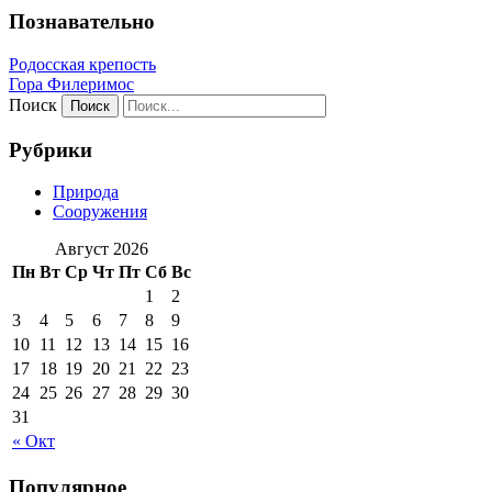
Познавательно
Родосская крепость
Гора Филеримос
Поиск
Рубрики
Природа
Сооружения
Август 2026
Пн
Вт
Ср
Чт
Пт
Сб
Вс
1
2
3
4
5
6
7
8
9
10
11
12
13
14
15
16
17
18
19
20
21
22
23
24
25
26
27
28
29
30
31
« Окт
Популярное